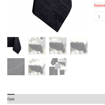
Szacow
Opis
Informacje dodatkowe