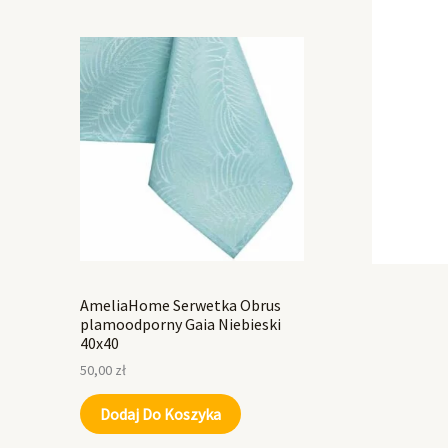
AmeliaHome Serwetka Obrus
plamoodporny Gaia Niebieski
40x40
50,00
zł
Dodaj Do Koszyka