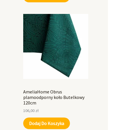
AmeliaHome Obrus
plamoodporny koło Butelkowy
120cm
106,00
zł
Dodaj Do Koszyka