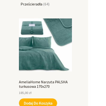
Prześcieradła
64
AmeliaHome Narzuta PALSHA
turkusowa 170x270
185,00
zł
Dodaj Do Koszyka