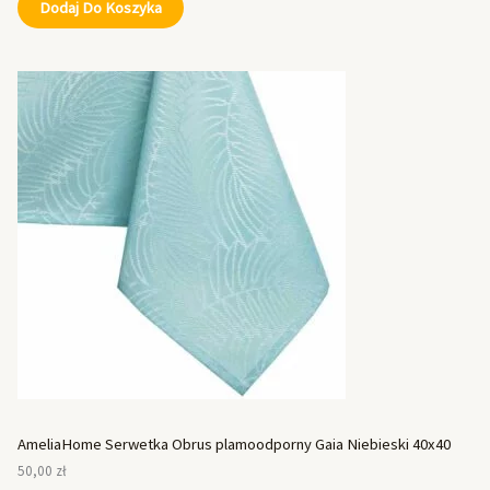
Dodaj Do Koszyka
AmeliaHome Serwetka Obrus plamoodporny Gaia Niebieski 40x40
50,00
zł