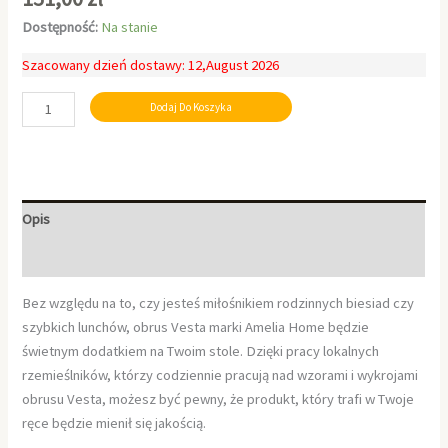
Dostępność:
Na stanie
Szacowany dzień dostawy: 12,August 2026
Dodaj Do Koszyka
Opis
Informacje dodatkowe
Bez względu na to, czy jesteś miłośnikiem rodzinnych biesiad czy
szybkich lunchów, obrus Vesta marki Amelia Home będzie
świetnym dodatkiem na Twoim stole. Dzięki pracy lokalnych
rzemieślników, którzy codziennie pracują nad wzorami i wykrojami
obrusu Vesta, możesz być pewny, że produkt, który trafi w Twoje
ręce będzie mienił się jakością.