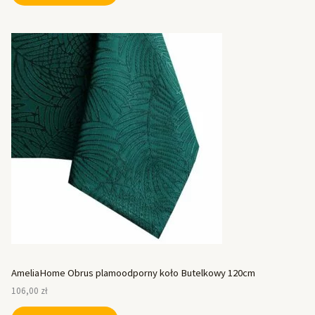
AmeliaHome Obrus plamoodporny koło Butelkowy 120cm
106,00
zł