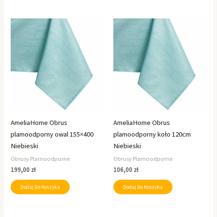
AmeliaHome Obrus
AmeliaHome Obrus
plamoodporny owal 155×400
plamoodporny koło 120cm
Niebieski
Niebieski
Obrusy Plamoodporne
Obrusy Plamoodporne
199,00
zł
106,00
zł
Dodaj Do Koszyka
Dodaj Do Koszyka