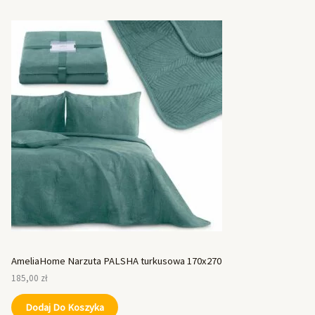
AmeliaHome Narzuta PALSHA turkusowa 170x270
185,00
zł
Dodaj Do Koszyka