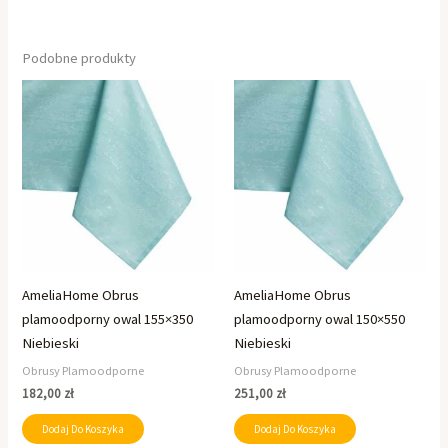
Podobne produkty
AmeliaHome Obrus
AmeliaHome Obrus
plamoodporny owal 155×350
plamoodporny owal 150×550
Niebieski
Niebieski
Obrusy Plamoodporne
Obrusy Plamoodporne
182,00
zł
251,00
zł
Dodaj Do Koszyka
Dodaj Do Koszyka