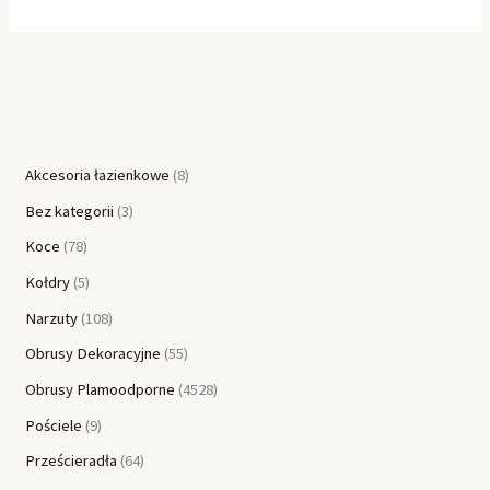
Akcesoria łazienkowe
8
Bez kategorii
3
Koce
78
Kołdry
5
Narzuty
108
Obrusy Dekoracyjne
55
Obrusy Plamoodporne
4528
Pościele
9
Prześcieradła
64