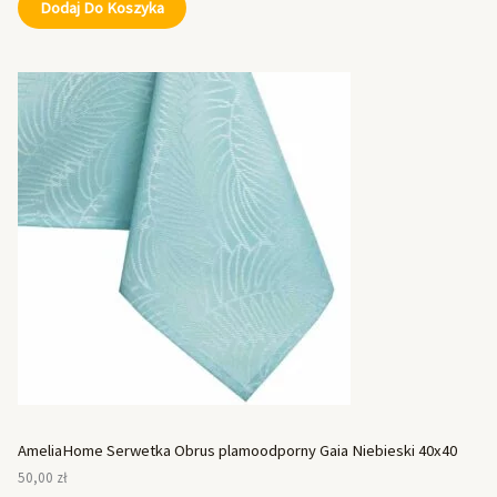
Dodaj Do Koszyka
AmeliaHome Serwetka Obrus plamoodporny Gaia Niebieski 40x40
50,00
zł