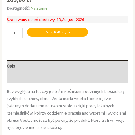
Dostępność:
Na stanie
Szacowany dzień dostawy: 13,August 2026
Dodaj Do Koszyka
Opis
Informacje dodatkowe
Bez względu na to, czy jesteś miłośnikiem rodzinnych biesiad czy
szybkich lunchów, obrus Vesta marki Amelia Home będzie
świetnym dodatkiem na Twoim stole. Dzięki pracy lokalnych
rzemieślników, którzy codziennie pracują nad wzorami i wykrojami
obrusu Vesta, możesz być pewny, że produkt, który trafi w Twoje
ręce będzie mienił się jakością.