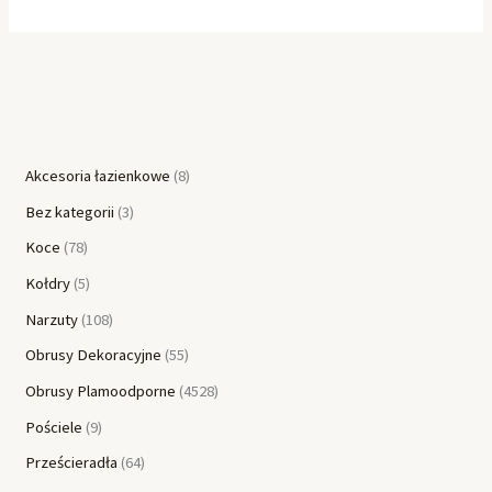
Akcesoria łazienkowe
8
Bez kategorii
3
Koce
78
Kołdry
5
Narzuty
108
Obrusy Dekoracyjne
55
Obrusy Plamoodporne
4528
Pościele
9
Prześcieradła
64