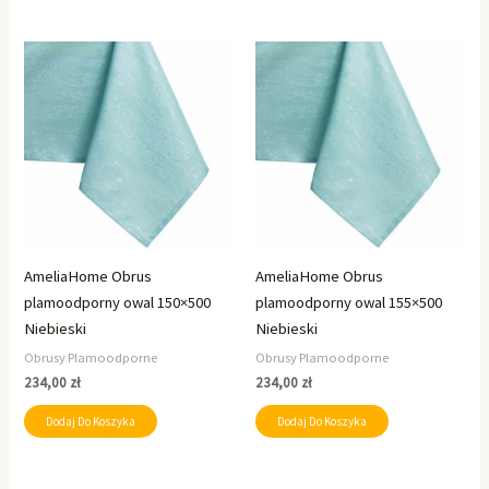
AmeliaHome Obrus
AmeliaHome Obrus
plamoodporny owal 150×500
plamoodporny owal 155×500
Niebieski
Niebieski
Obrusy Plamoodporne
Obrusy Plamoodporne
234,00
zł
234,00
zł
Dodaj Do Koszyka
Dodaj Do Koszyka