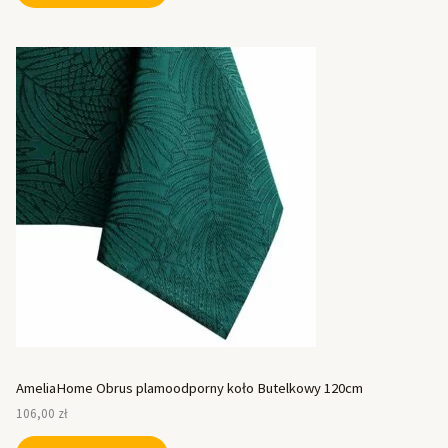
AmeliaHome Obrus plamoodporny koło Butelkowy 120cm
106,00
zł