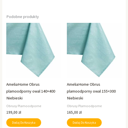
Podobne produkty
AmeliaHome Obrus
AmeliaHome Obrus
plamoodporny owal 140×400
plamoodporny owal 155×300
Niebieski
Niebieski
Obrusy Plamoodporne
Obrusy Plamoodporne
199,00
zł
165,00
zł
Dodaj Do Koszyka
Dodaj Do Koszyka