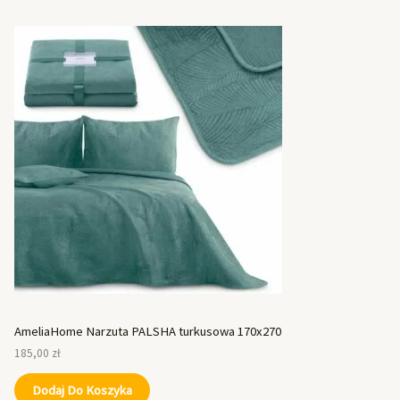
AmeliaHome Narzuta PALSHA turkusowa 170x270
185,00
zł
Dodaj Do Koszyka