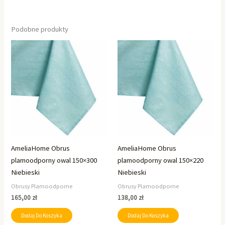
Podobne produkty
AmeliaHome Obrus
AmeliaHome Obrus
plamoodporny owal 150×300
plamoodporny owal 150×220
Niebieski
Niebieski
Obrusy Plamoodporne
Obrusy Plamoodporne
165,00
zł
138,00
zł
Dodaj Do Koszyka
Dodaj Do Koszyka