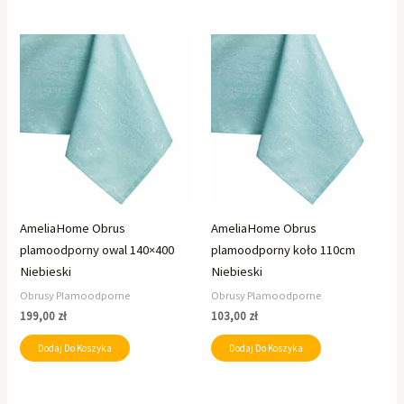
AmeliaHome Obrus
AmeliaHome Obrus
plamoodporny owal 140×400
plamoodporny koło 110cm
Niebieski
Niebieski
Obrusy Plamoodporne
Obrusy Plamoodporne
199,00
zł
103,00
zł
Dodaj Do Koszyka
Dodaj Do Koszyka