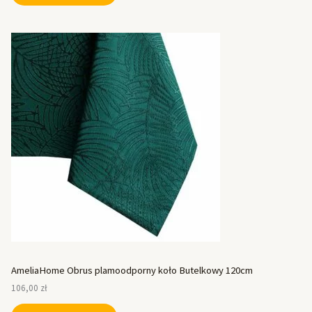
AmeliaHome Obrus plamoodporny koło Butelkowy 120cm
106,00
zł