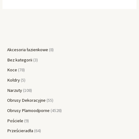
Akcesoria łazienkowe
8
Bez kategorii
3
Koce
78
Kołdry
5
Narzuty
108
Obrusy Dekoracyjne
55
Obrusy Plamoodporne
4528
Pościele
9
Prześcieradła
64