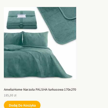
AmeliaHome Narzuta PALSHA turkusowa 170x270
185,00
zł
Dodaj Do Koszyka