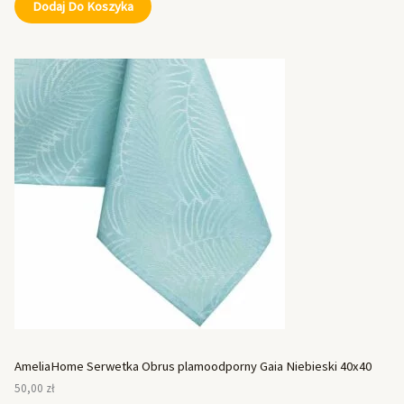
Dodaj Do Koszyka
AmeliaHome Serwetka Obrus plamoodporny Gaia Niebieski 40x40
50,00
zł