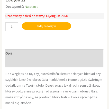
Dostępność:
Na stanie
Szacowany dzień dostawy: 13,August 2026
Dodaj Do Koszyka
Opis
Informacje dodatkowe
Bez względu na to, czy jesteś miłośnikiem rodzinnych biesiad czy
szybkich lunchów, obrus Gaia marki Amelia Home będzie świetnym
dodatkiem na Twoim stole. Dzięki pracy lokalnych rzemieślników,
którzy codziennie pracują nad wzorami i wykrojami obrusu Gaia,
możesz być pewny, że produkt, który trafi w Twoje ręce będzie
mienił się jakością.