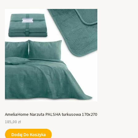
AmeliaHome Narzuta PALSHA turkusowa 170x270
185,00
zł
Dodaj Do Koszyka