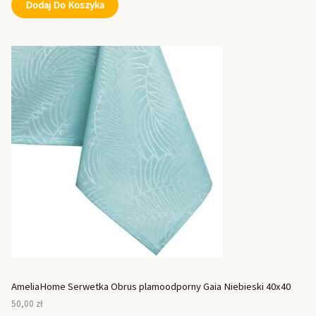
Dodaj Do Koszyka
AmeliaHome Serwetka Obrus plamoodporny Gaia Niebieski 40x40
50,00
zł