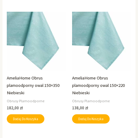
AmeliaHome Obrus
AmeliaHome Obrus
plamoodporny owal 150×350
plamoodporny owal 150×220
Niebieski
Niebieski
Obrusy Plamoodporne
Obrusy Plamoodporne
182,00
zł
138,00
zł
Dodaj Do Koszyka
Dodaj Do Koszyka