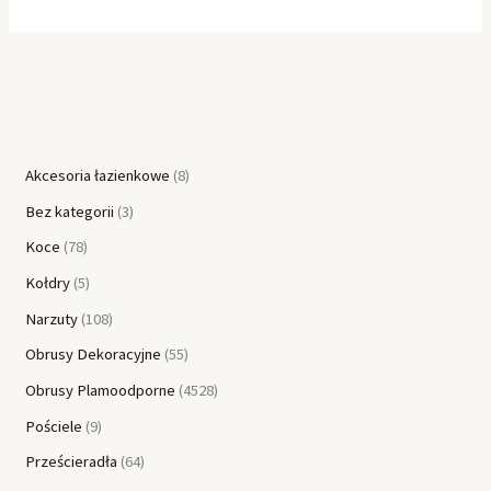
Akcesoria łazienkowe
8
Bez kategorii
3
Koce
78
Kołdry
5
Narzuty
108
Obrusy Dekoracyjne
55
Obrusy Plamoodporne
4528
Pościele
9
Prześcieradła
64