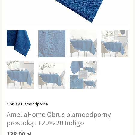
Obrusy Plamoodporne
AmeliaHome Obrus plamoodporny
prostokąt 120×220 Indigo
138,00
zł