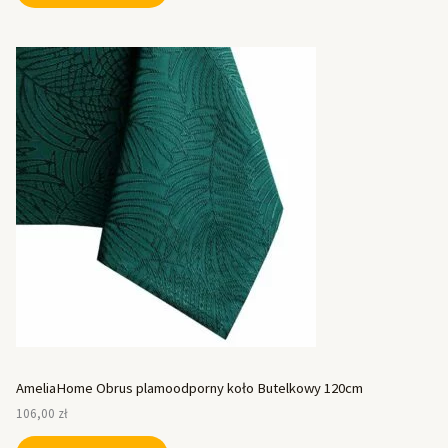
AmeliaHome Obrus plamoodporny koło Butelkowy 120cm
106,00
zł