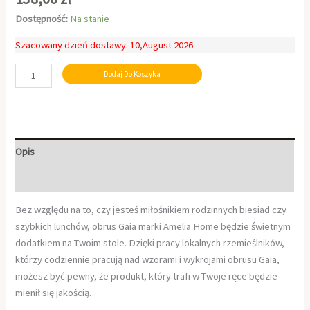
Dostępność:
Na stanie
Szacowany dzień dostawy: 10,August 2026
Dodaj Do Koszyka
Opis
Informacje dodatkowe
Bez względu na to, czy jesteś miłośnikiem rodzinnych biesiad czy
szybkich lunchów, obrus Gaia marki Amelia Home będzie świetnym
dodatkiem na Twoim stole. Dzięki pracy lokalnych rzemieślników,
którzy codziennie pracują nad wzorami i wykrojami obrusu Gaia,
możesz być pewny, że produkt, który trafi w Twoje ręce będzie
mienił się jakością.