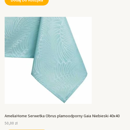
AmeliaHome Serwetka Obrus plamoodporny Gaia Niebieski 40x40
50,00
zł