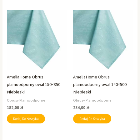
AmeliaHome Obrus
AmeliaHome Obrus
plamoodporny owal 150×350
plamoodporny owal 140×500
Niebieski
Niebieski
Obrusy Plamoodporne
Obrusy Plamoodporne
182,00
zł
234,00
zł
Dodaj Do Koszyka
Dodaj Do Koszyka