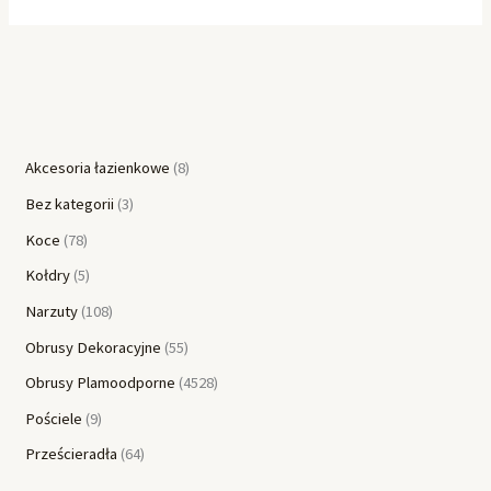
Akcesoria łazienkowe
8
Bez kategorii
3
Koce
78
Kołdry
5
Narzuty
108
Obrusy Dekoracyjne
55
Obrusy Plamoodporne
4528
Pościele
9
Prześcieradła
64