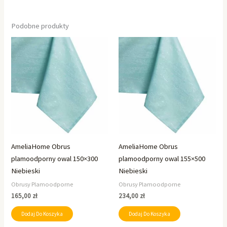
Podobne produkty
AmeliaHome Obrus
AmeliaHome Obrus
plamoodporny owal 150×300
plamoodporny owal 155×500
Niebieski
Niebieski
Obrusy Plamoodporne
Obrusy Plamoodporne
165,00
zł
234,00
zł
Dodaj Do Koszyka
Dodaj Do Koszyka