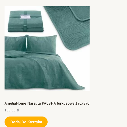
AmeliaHome Narzuta PALSHA turkusowa 170x270
185,00
zł
Dodaj Do Koszyka