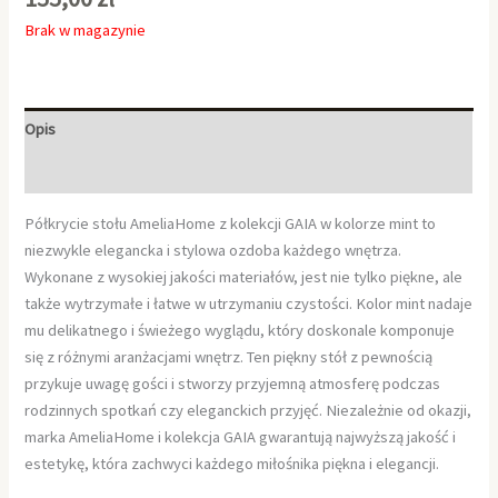
Brak w magazynie
Opis
Informacje dodatkowe
Półkrycie stołu AmeliaHome z kolekcji GAIA w kolorze mint to
niezwykle elegancka i stylowa ozdoba każdego wnętrza.
Wykonane z wysokiej jakości materiałów, jest nie tylko piękne, ale
także wytrzymałe i łatwe w utrzymaniu czystości. Kolor mint nadaje
mu delikatnego i świeżego wyglądu, który doskonale komponuje
się z różnymi aranżacjami wnętrz. Ten piękny stół z pewnością
przykuje uwagę gości i stworzy przyjemną atmosferę podczas
rodzinnych spotkań czy eleganckich przyjęć. Niezależnie od okazji,
marka AmeliaHome i kolekcja GAIA gwarantują najwyższą jakość i
estetykę, która zachwyci każdego miłośnika piękna i elegancji.