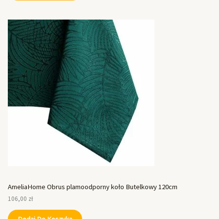
AmeliaHome Obrus plamoodporny koło Butelkowy 120cm
106,00
zł
Dodaj Do Koszyka