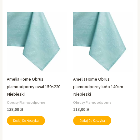
AmeliaHome Obrus
AmeliaHome Obrus
plamoodporny owal 150×220
plamoodporny koło 140cm
Niebieski
Niebieski
Obrusy Plamoodporne
Obrusy Plamoodporne
138,00
zł
113,00
zł
Dodaj Do Koszyka
Dodaj Do Koszyka