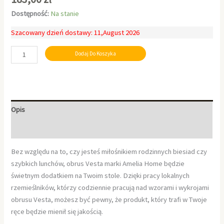
Dostępność:
Na stanie
Szacowany dzień dostawy: 11,August 2026
Dodaj Do Koszyka
Opis
Informacje dodatkowe
Bez względu na to, czy jesteś miłośnikiem rodzinnych biesiad czy
szybkich lunchów, obrus Vesta marki Amelia Home będzie
świetnym dodatkiem na Twoim stole. Dzięki pracy lokalnych
rzemieślników, którzy codziennie pracują nad wzorami i wykrojami
obrusu Vesta, możesz być pewny, że produkt, który trafi w Twoje
ręce będzie mienił się jakością.