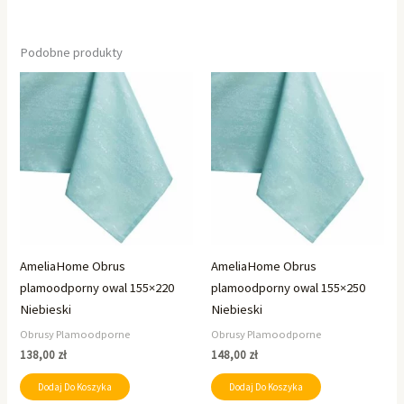
Podobne produkty
AmeliaHome Obrus
AmeliaHome Obrus
plamoodporny owal 155×220
plamoodporny owal 155×250
Niebieski
Niebieski
Obrusy Plamoodporne
Obrusy Plamoodporne
138,00
zł
148,00
zł
Dodaj Do Koszyka
Dodaj Do Koszyka