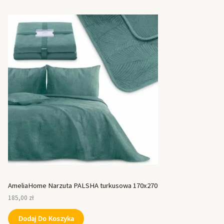
AmeliaHome Narzuta PALSHA turkusowa 170x270
185,00
zł
Dodaj Do Koszyka