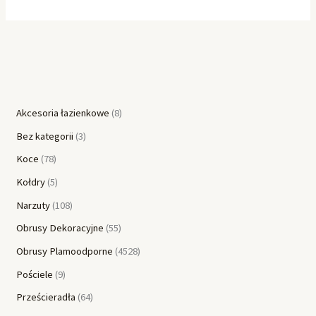
Akcesoria łazienkowe
8
Bez kategorii
3
Koce
78
Kołdry
5
Narzuty
108
Obrusy Dekoracyjne
55
Obrusy Plamoodporne
4528
Pościele
9
Prześcieradła
64