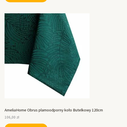
AmeliaHome Obrus plamoodporny koło Butelkowy 120cm
106,00
zł