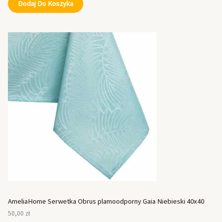
Dodaj Do Koszyka
AmeliaHome Serwetka Obrus plamoodporny Gaia Niebieski 40x40
50,00
zł