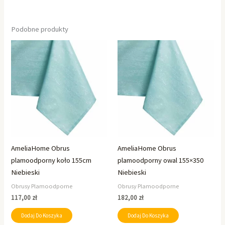
Podobne produkty
AmeliaHome Obrus
AmeliaHome Obrus
plamoodporny koło 155cm
plamoodporny owal 155×350
Niebieski
Niebieski
Obrusy Plamoodporne
Obrusy Plamoodporne
117,00
zł
182,00
zł
Dodaj Do Koszyka
Dodaj Do Koszyka