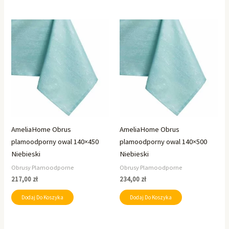
AmeliaHome Obrus
AmeliaHome Obrus
plamoodporny owal 140×450
plamoodporny owal 140×500
Niebieski
Niebieski
Obrusy Plamoodporne
Obrusy Plamoodporne
217,00
zł
234,00
zł
Dodaj Do Koszyka
Dodaj Do Koszyka