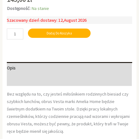
Dostępność:
Na stanie
Szacowany dzień dostawy: 12,August 2026
Dodaj Do Koszyka
Opis
Informacje dodatkowe
Bez względu na to, czy jesteś miłośnikiem rodzinnych biesiad czy
szybkich lunchów, obrus Vesta marki Amelia Home będzie
świetnym dodatkiem na Twoim stole. Dzięki pracy lokalnych
rzemieślników, którzy codziennie pracują nad wzorami i wykrojami
obrusu Vesta, możesz być pewny, że produkt, który trafi w Twoje
ręce będzie mienił się jakością.