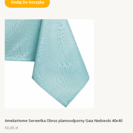
Dodaj Do Koszyka
AmeliaHome Serwetka Obrus plamoodporny Gaia Niebieski 40x40
50,00
zł