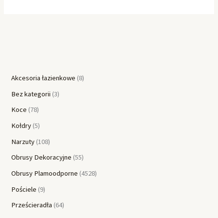
Akcesoria łazienkowe
8
Bez kategorii
3
Koce
78
Kołdry
5
Narzuty
108
Obrusy Dekoracyjne
55
Obrusy Plamoodporne
4528
Pościele
9
Prześcieradła
64