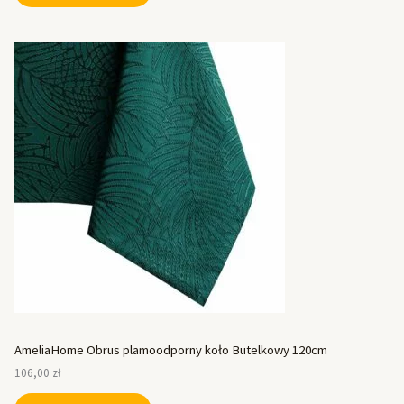
AmeliaHome Obrus plamoodporny koło Butelkowy 120cm
106,00
zł