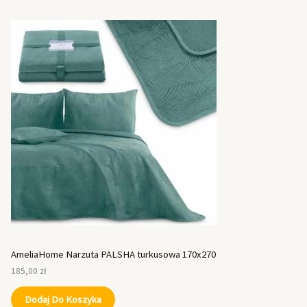
AmeliaHome Narzuta PALSHA turkusowa 170x270
185,00
zł
Dodaj Do Koszyka