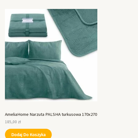
AmeliaHome Narzuta PALSHA turkusowa 170x270
185,00
zł
Dodaj Do Koszyka