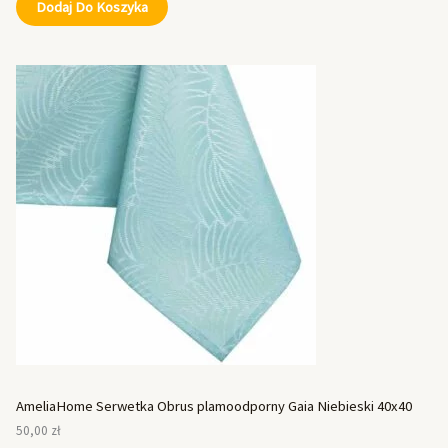
Dodaj Do Koszyka
AmeliaHome Serwetka Obrus plamoodporny Gaia Niebieski 40x40
50,00
zł