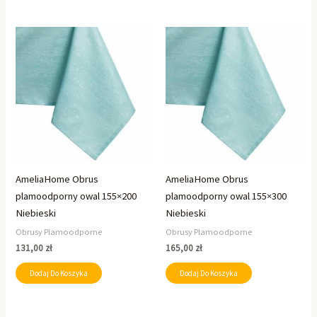
AmeliaHome Obrus
AmeliaHome Obrus
plamoodporny owal 155×200
plamoodporny owal 155×300
Niebieski
Niebieski
Obrusy Plamoodporne
Obrusy Plamoodporne
131,00
zł
165,00
zł
Dodaj Do Koszyka
Dodaj Do Koszyka