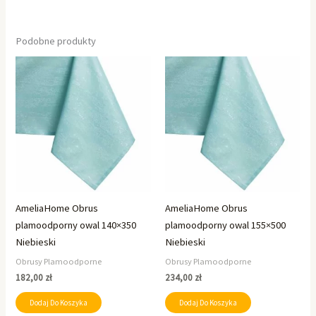
Podobne produkty
AmeliaHome Obrus
AmeliaHome Obrus
plamoodporny owal 140×350
plamoodporny owal 155×500
Niebieski
Niebieski
Obrusy Plamoodporne
Obrusy Plamoodporne
182,00
zł
234,00
zł
Dodaj Do Koszyka
Dodaj Do Koszyka