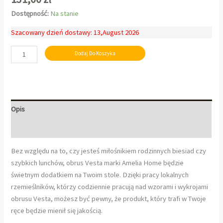
Dostępność:
Na stanie
Szacowany dzień dostawy: 13,August 2026
Dodaj Do Koszyka
Opis
Informacje dodatkowe
Bez względu na to, czy jesteś miłośnikiem rodzinnych biesiad czy
szybkich lunchów, obrus Vesta marki Amelia Home będzie
świetnym dodatkiem na Twoim stole. Dzięki pracy lokalnych
rzemieślników, którzy codziennie pracują nad wzorami i wykrojami
obrusu Vesta, możesz być pewny, że produkt, który trafi w Twoje
ręce będzie mienił się jakością.