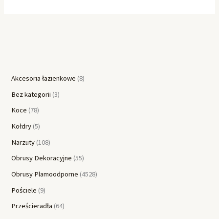
Akcesoria łazienkowe
8
Bez kategorii
3
Koce
78
Kołdry
5
Narzuty
108
Obrusy Dekoracyjne
55
Obrusy Plamoodporne
4528
Pościele
9
Prześcieradła
64