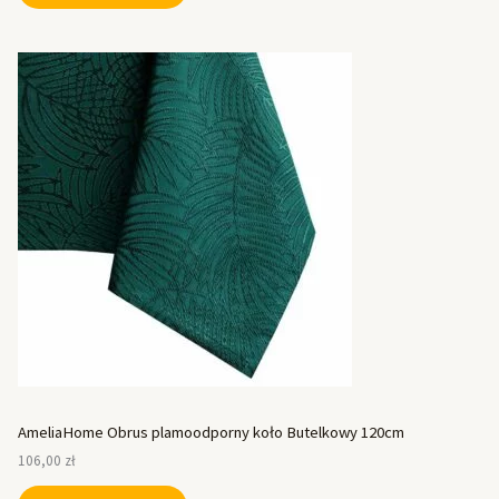
AmeliaHome Obrus plamoodporny koło Butelkowy 120cm
106,00
zł