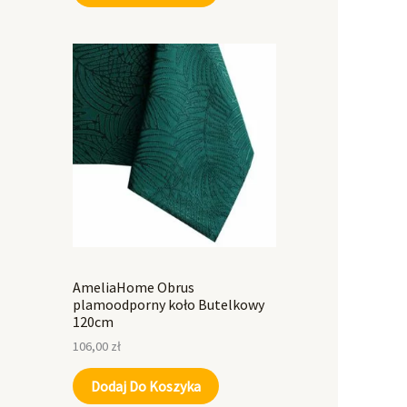
AmeliaHome Obrus
plamoodporny koło Butelkowy
120cm
106,00
zł
Dodaj Do Koszyka