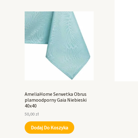
AmeliaHome Serwetka Obrus
plamoodporny Gaia Niebieski
40x40
50,00
zł
Dodaj Do Koszyka