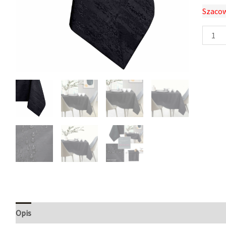
Szacow
Opis
Informacje dodatkowe