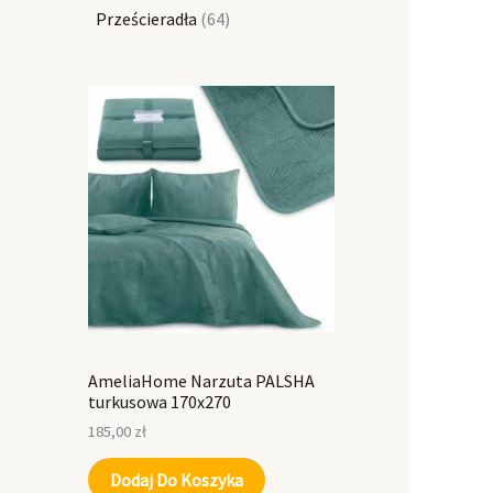
Prześcieradła
64
AmeliaHome Narzuta PALSHA
turkusowa 170x270
185,00
zł
Dodaj Do Koszyka