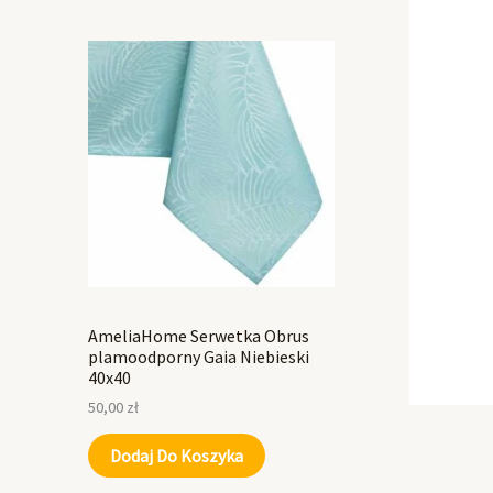
AmeliaHome Serwetka Obrus
plamoodporny Gaia Niebieski
40x40
50,00
zł
Dodaj Do Koszyka