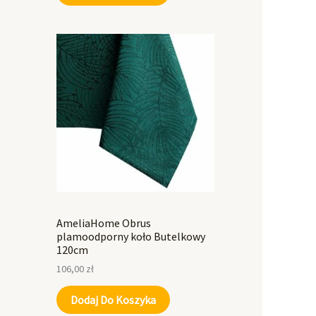
AmeliaHome Obrus
plamoodporny koło Butelkowy
120cm
106,00
zł
Dodaj Do Koszyka