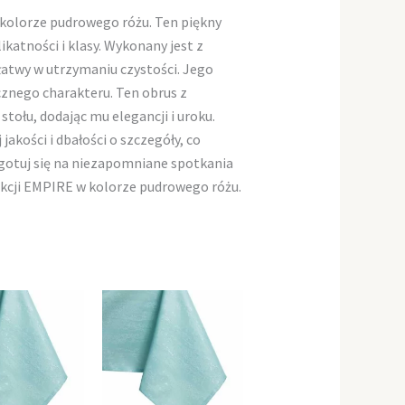
kolorze pudrowego różu. Ten piękny
ikatności i klasy. Wykonany jest z
 łatwy w utrzymaniu czystości. Jego
znego charakteru. Ten obrus z
tołu, dodając mu elegancji i uroku.
kości i dbałości o szczegóły, co
zygotuj się na niezapomniane spotkania
kcji EMPIRE w kolorze pudrowego różu.