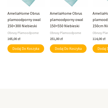
AmeliaHome Obrus
AmeliaHome Obrus
AmeliaH
plamoodporny owal
plamoodporny owal
plamoodp
150×300 Niebieski
150×550 Niebieski
150cm Ni
Obrusy Plamoodporne
Obrusy Plamoodporne
Obrusy Pl
165,00
zł
251,00
zł
114,00
zł
Dodaj Do Koszyka
Dodaj Do Koszyka
Dodaj 