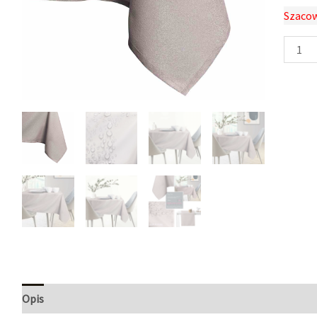
Szacow
Opis
Informacje dodatkowe