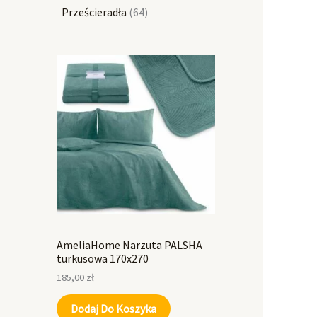
Prześcieradła
64
AmeliaHome Narzuta PALSHA
turkusowa 170x270
185,00
zł
Dodaj Do Koszyka