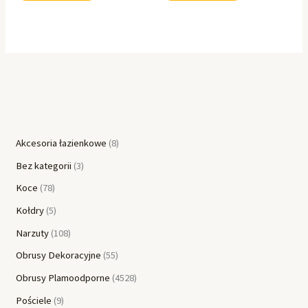
Akcesoria łazienkowe
8
Bez kategorii
3
Koce
78
Kołdry
5
Narzuty
108
Obrusy Dekoracyjne
55
Obrusy Plamoodporne
4528
Pościele
9