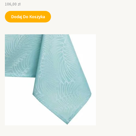
106,00
zł
Dodaj Do Koszyka