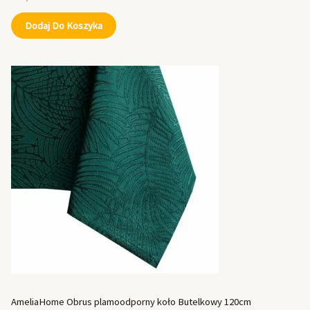
Dodaj Do Koszyka
AmeliaHome Obrus plamoodporny koło Butelkowy 120cm