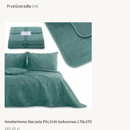
Prześcieradła
64
AmeliaHome Narzuta PALSHA turkusowa 170x270
185,00
zł