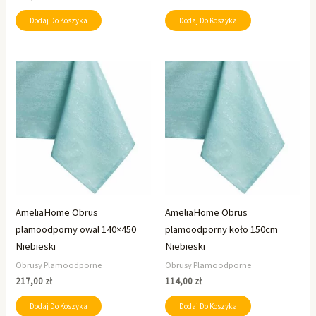
Dodaj Do Koszyka
Dodaj Do Koszyka
AmeliaHome Obrus
AmeliaHome Obrus
plamoodporny owal 140×450
plamoodporny koło 150cm
Niebieski
Niebieski
Obrusy Plamoodporne
Obrusy Plamoodporne
217,00
zł
114,00
zł
Dodaj Do Koszyka
Dodaj Do Koszyka