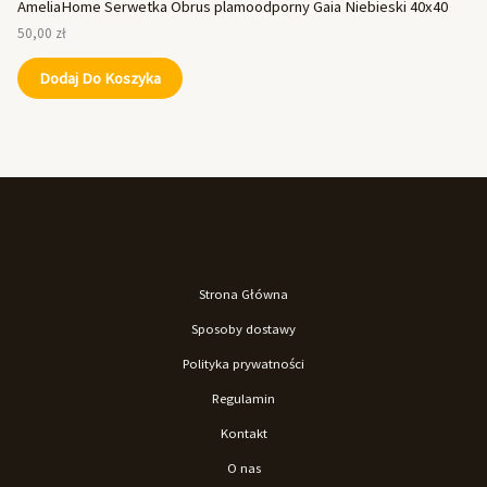
AmeliaHome Serwetka Obrus plamoodporny Gaia Niebieski 40x40
50,00
zł
Dodaj Do Koszyka
Strona Główna
Sposoby dostawy
Polityka prywatności
Regulamin
Kontakt
O nas