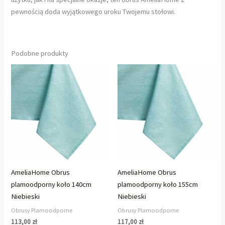
pewnością doda wyjątkowego uroku Twojemu stołowi.
Podobne produkty
AmeliaHome Obrus
AmeliaHome Obrus
plamoodporny koło 140cm
plamoodporny koło 155cm
Niebieski
Niebieski
Obrusy Plamoodporne
Obrusy Plamoodporne
113,00
zł
117,00
zł