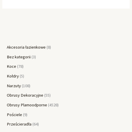
Akcesoria łazienkowe
8
Bez kategorii
3
Koce
78
Kołdry
5
Narzuty
108
Obrusy Dekoracyjne
55
Obrusy Plamoodporne
4528
Pościele
9
Prześcieradła
64