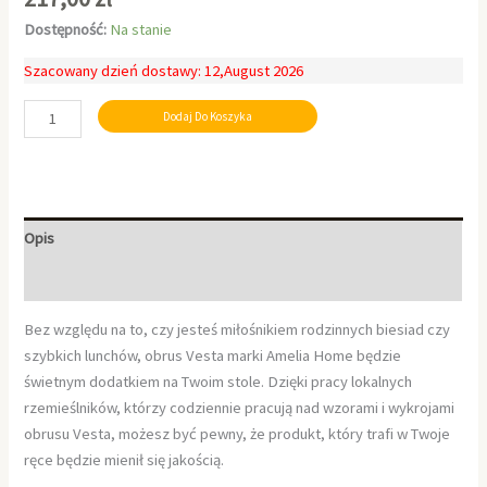
Dostępność:
Na stanie
Szacowany dzień dostawy: 12,August 2026
Dodaj Do Koszyka
Opis
Informacje dodatkowe
Bez względu na to, czy jesteś miłośnikiem rodzinnych biesiad czy
szybkich lunchów, obrus Vesta marki Amelia Home będzie
świetnym dodatkiem na Twoim stole. Dzięki pracy lokalnych
rzemieślników, którzy codziennie pracują nad wzorami i wykrojami
obrusu Vesta, możesz być pewny, że produkt, który trafi w Twoje
ręce będzie mienił się jakością.