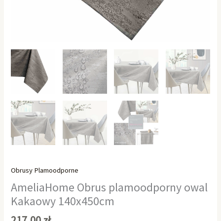
Obrusy Plamoodporne
AmeliaHome Obrus plamoodporny owal
Kakaowy 140x450cm
217,00
zł