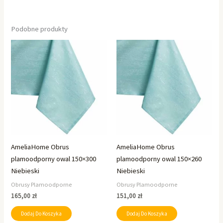
Podobne produkty
AmeliaHome Obrus
AmeliaHome Obrus
plamoodporny owal 150×300
plamoodporny owal 150×260
Niebieski
Niebieski
Obrusy Plamoodporne
Obrusy Plamoodporne
165,00
zł
151,00
zł
Dodaj Do Koszyka
Dodaj Do Koszyka