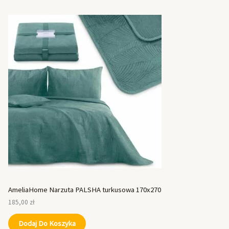
AmeliaHome Narzuta PALSHA turkusowa 170x270
185,00
zł
Dodaj Do Koszyka