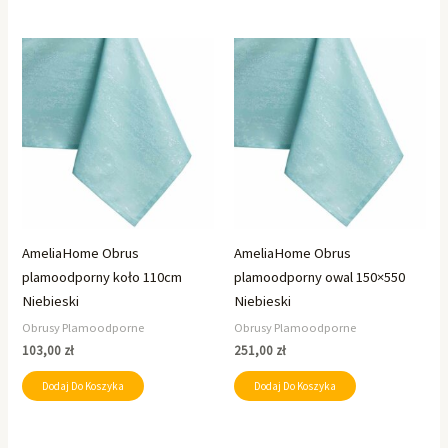
AmeliaHome Obrus
AmeliaHome Obrus
plamoodporny koło 110cm
plamoodporny owal 150×550
Niebieski
Niebieski
Obrusy Plamoodporne
Obrusy Plamoodporne
103,00
zł
251,00
zł
Dodaj Do Koszyka
Dodaj Do Koszyka