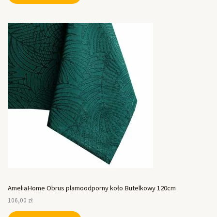
AmeliaHome Obrus plamoodporny koło Butelkowy 120cm
106,00
zł