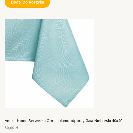
Dodaj Do Koszyka
AmeliaHome Serwetka Obrus plamoodporny Gaia Niebieski 40x40
50,00
zł