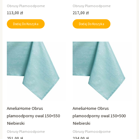
Obrusy Plamoodporne
Obrusy Plamoodporne
113,00
zł
217,00
zł
Dodaj Do Koszyka
Dodaj Do Koszyka
AmeliaHome Obrus
AmeliaHome Obrus
plamoodporny owal 150×550
plamoodporny owal 150×500
Niebieski
Niebieski
Obrusy Plamoodporne
Obrusy Plamoodporne
251,00
zł
234,00
zł