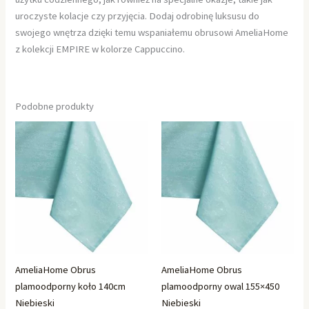
uroczyste kolacje czy przyjęcia. Dodaj odrobinę luksusu do
swojego wnętrza dzięki temu wspaniałemu obrusowi AmeliaHome
z kolekcji EMPIRE w kolorze Cappuccino.
Podobne produkty
AmeliaHome Obrus
AmeliaHome Obrus
plamoodporny koło 140cm
plamoodporny owal 155×450
Niebieski
Niebieski