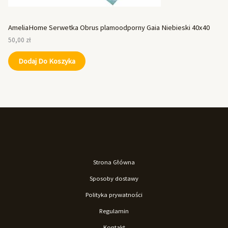
AmeliaHome Serwetka Obrus plamoodporny Gaia Niebieski 40x40
50,00
zł
Dodaj Do Koszyka
Strona Główna
Sposoby dostawy
Polityka prywatności
Regulamin
Kontakt