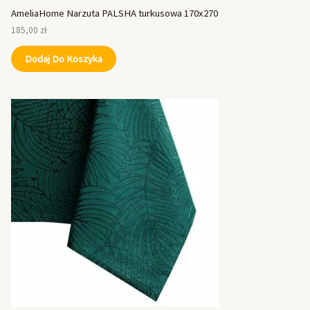
AmeliaHome Narzuta PALSHA turkusowa 170x270
185,00
zł
Dodaj Do Koszyka