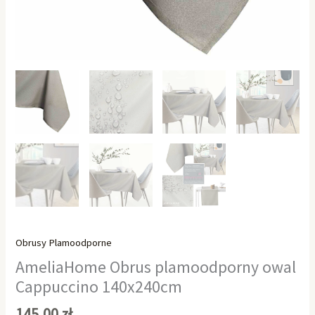
Obrusy Plamoodporne
AmeliaHome Obrus plamoodporny owal
Cappuccino 140x240cm
145,00
zł