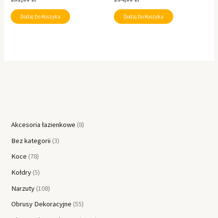
Dodaj Do Koszyka
Dodaj Do Koszyka
Akcesoria łazienkowe
8
Bez kategorii
3
Koce
78
Kołdry
5
Narzuty
108
Obrusy Dekoracyjne
55