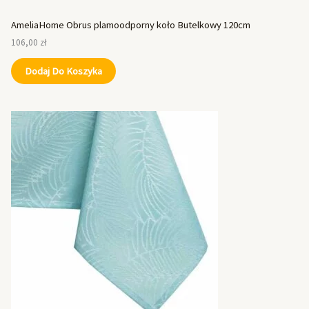
AmeliaHome Obrus plamoodporny koło Butelkowy 120cm
106,00
zł
Dodaj Do Koszyka