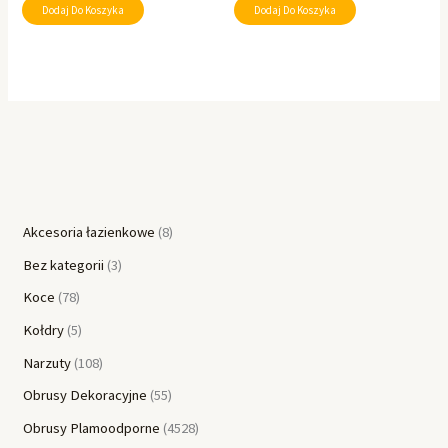
Dodaj Do Koszyka
Dodaj Do Koszyka
Akcesoria łazienkowe
8
Bez kategorii
3
Koce
78
Kołdry
5
Narzuty
108
Obrusy Dekoracyjne
55
Obrusy Plamoodporne
4528