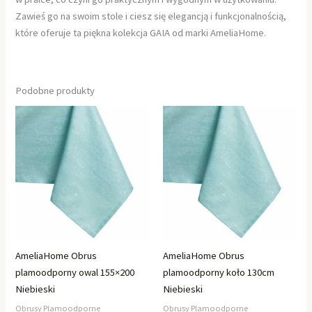
Zawieś go na swoim stole i ciesz się elegancją i funkcjonalnością,
które oferuje ta piękna kolekcja GAIA od marki AmeliaHome.
Podobne produkty
AmeliaHome Obrus
AmeliaHome Obrus
plamoodporny owal 155×200
plamoodporny koło 130cm
Niebieski
Niebieski
Obrusy Plamoodporne
Obrusy Plamoodporne