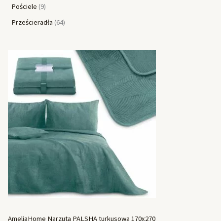
Pościele
9
Prześcieradła
64
AmeliaHome Narzuta PALSHA turkusowa 170x270