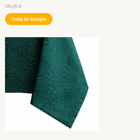
185,00
zł
Dodaj Do Koszyka