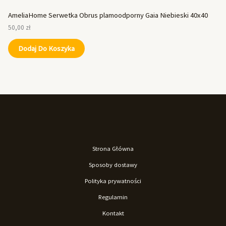
AmeliaHome Serwetka Obrus plamoodporny Gaia Niebieski 40x40
50,00
zł
Dodaj Do Koszyka
Strona Główna
Sposoby dostawy
Polityka prywatności
Regulamin
Kontakt