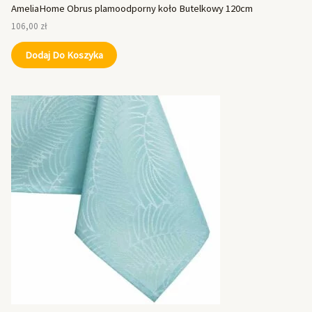
AmeliaHome Obrus plamoodporny koło Butelkowy 120cm
106,00
zł
Dodaj Do Koszyka