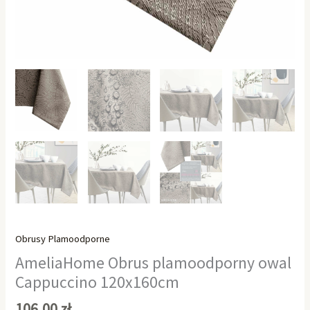
Obrusy Plamoodporne
AmeliaHome Obrus plamoodporny owal
Cappuccino 120x160cm
106,00
zł