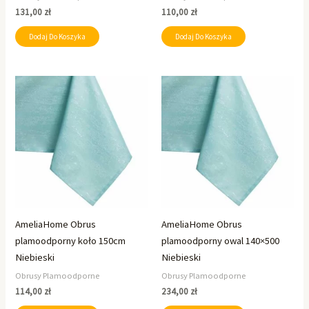
131,00
zł
110,00
zł
Dodaj Do Koszyka
Dodaj Do Koszyka
AmeliaHome Obrus
AmeliaHome Obrus
plamoodporny koło 150cm
plamoodporny owal 140×500
Niebieski
Niebieski
Obrusy Plamoodporne
Obrusy Plamoodporne
114,00
zł
234,00
zł