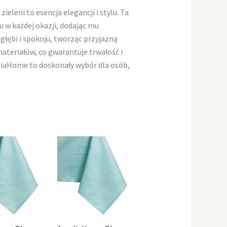
eleni to esencja elegancji i stylu. Ta
 w każdej okazji, dodając mu
głębi i spokoju, tworząc przyjazną
materiałów, co gwarantuje trwałość i
liaHome to doskonały wybór dla osób,