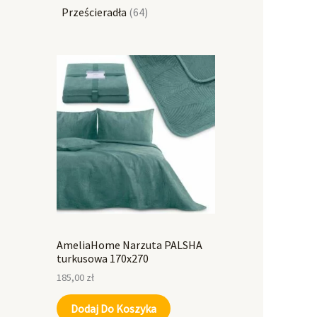
Prześcieradła
64
AmeliaHome Narzuta PALSHA
turkusowa 170x270
185,00
zł
Dodaj Do Koszyka