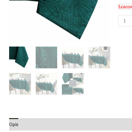
Szacow
Opis
Informacje dodatkowe