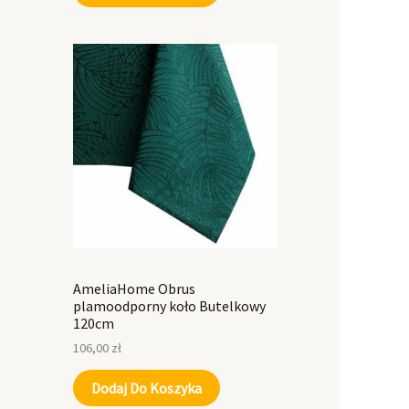
AmeliaHome Obrus
plamoodporny koło Butelkowy
120cm
106,00
zł
Dodaj Do Koszyka