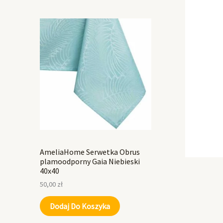
AmeliaHome Serwetka Obrus
plamoodporny Gaia Niebieski
40x40
50,00
zł
Dodaj Do Koszyka