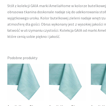
Stół z kolekcji GAIA marki AmeliaHome w kolorze butelkowej zi
obrusowa tkanina doskonale nadaje się do udekorowania stołu
wyjątkowego uroku. Kolor butelkowej zieleni nadaje wnętrzu 
atmosferę dla gości. Obrus wykonany jest z wysokiej jakości 
łatwość w utrzymaniu czystości. Kolekcja GAIA od marki Ame
które cenią sobie piękno i jakość.
Podobne produkty