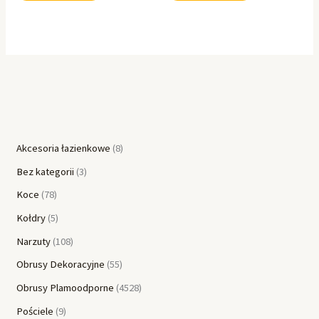
Akcesoria łazienkowe
8
Bez kategorii
3
Koce
78
Kołdry
5
Narzuty
108
Obrusy Dekoracyjne
55
Obrusy Plamoodporne
4528
Pościele
9