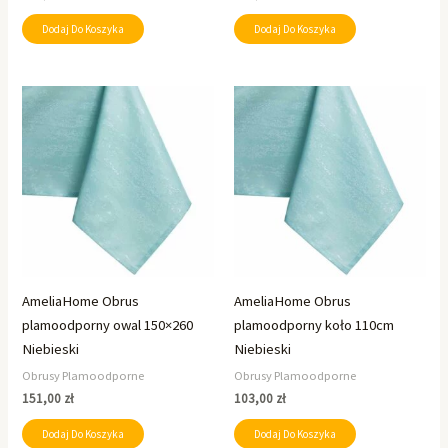
Dodaj Do Koszyka
Dodaj Do Koszyka
AmeliaHome Obrus
AmeliaHome Obrus
plamoodporny owal 150×260
plamoodporny koło 110cm
Niebieski
Niebieski
Obrusy Plamoodporne
Obrusy Plamoodporne
151,00
zł
103,00
zł
Dodaj Do Koszyka
Dodaj Do Koszyka