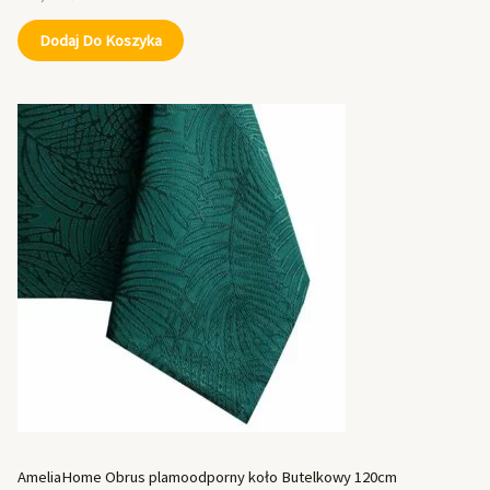
Dodaj Do Koszyka
AmeliaHome Obrus plamoodporny koło Butelkowy 120cm