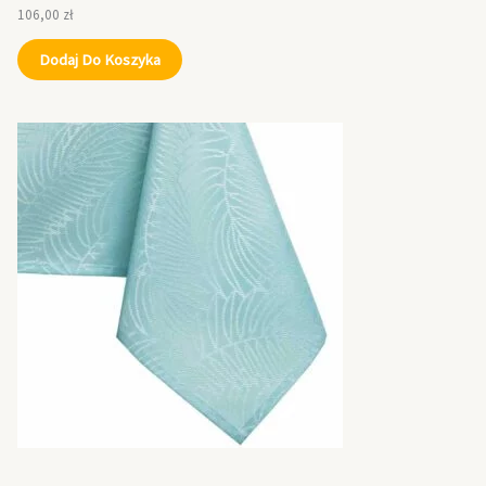
106,00
zł
Dodaj Do Koszyka