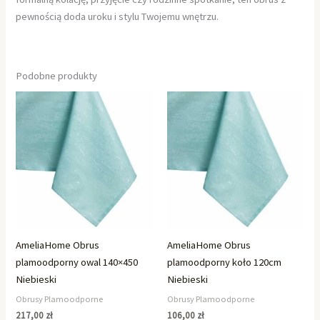
pewnością doda uroku i stylu Twojemu wnętrzu.
Podobne produkty
AmeliaHome Obrus
AmeliaHome Obrus
plamoodporny owal 140×450
plamoodporny koło 120cm
Niebieski
Niebieski
Obrusy Plamoodporne
Obrusy Plamoodporne
217,00
zł
106,00
zł