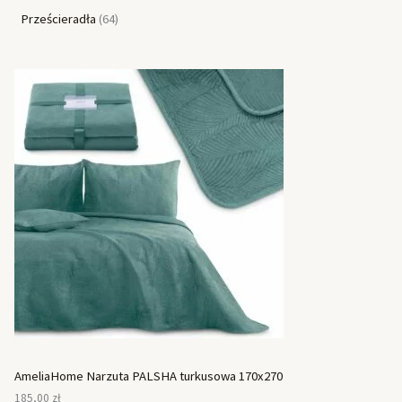
Prześcieradła
64
AmeliaHome Narzuta PALSHA turkusowa 170x270
185,00
zł