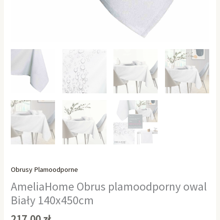
Obrusy Plamoodporne
AmeliaHome Obrus plamoodporny owal
Biały 140x450cm
217,00
zł