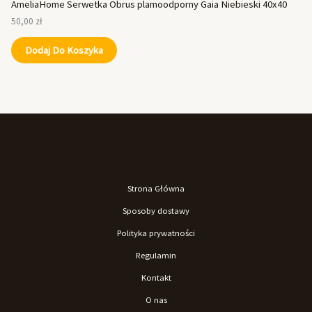
AmeliaHome Serwetka Obrus plamoodporny Gaia Niebieski 40x40
50,00
zł
Dodaj Do Koszyka
Strona Główna
Sposoby dostawy
Polityka prywatności
Regulamin
Kontakt
O nas