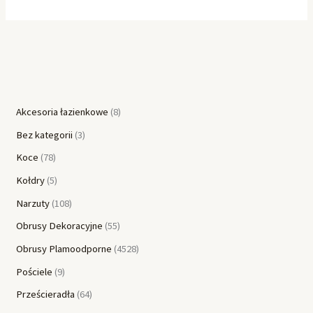
Akcesoria łazienkowe
8
Bez kategorii
3
Koce
78
Kołdry
5
Narzuty
108
Obrusy Dekoracyjne
55
Obrusy Plamoodporne
4528
Pościele
9
Prześcieradła
64