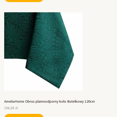
AmeliaHome Obrus plamoodporny koło Butelkowy 120cm
106,00
zł