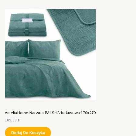
AmeliaHome Narzuta PALSHA turkusowa 170x270
185,00
zł
Dodaj Do Koszyka