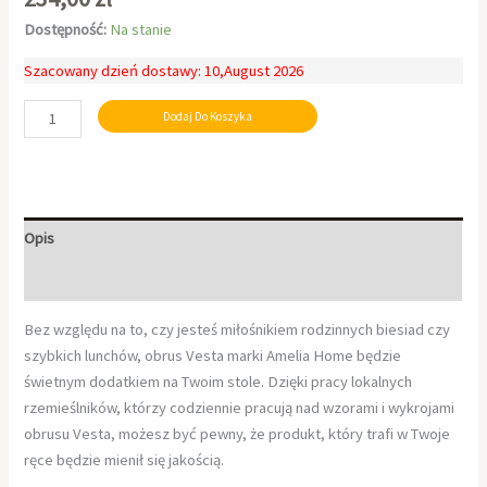
Dostępność:
Na stanie
Szacowany dzień dostawy: 10,August 2026
Dodaj Do Koszyka
Opis
Informacje dodatkowe
Bez względu na to, czy jesteś miłośnikiem rodzinnych biesiad czy
szybkich lunchów, obrus Vesta marki Amelia Home będzie
świetnym dodatkiem na Twoim stole. Dzięki pracy lokalnych
rzemieślników, którzy codziennie pracują nad wzorami i wykrojami
obrusu Vesta, możesz być pewny, że produkt, który trafi w Twoje
ręce będzie mienił się jakością.