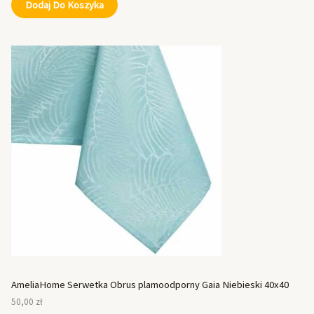
Dodaj Do Koszyka
AmeliaHome Serwetka Obrus plamoodporny Gaia Niebieski 40x40
50,00
zł