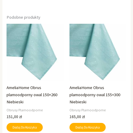
Podobne produkty
AmeliaHome Obrus
AmeliaHome Obrus
plamoodporny owal 150×260
plamoodporny owal 155×300
Niebieski
Niebieski
Obrusy Plamoodporne
Obrusy Plamoodporne
151,00
zł
165,00
zł
Dodaj Do Koszyka
Dodaj Do Koszyka