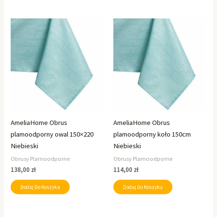
AmeliaHome Obrus
AmeliaHome Obrus
plamoodporny owal 150×220
plamoodporny koło 150cm
Niebieski
Niebieski
Obrusy Plamoodporne
Obrusy Plamoodporne
138,00
zł
114,00
zł
Dodaj Do Koszyka
Dodaj Do Koszyka