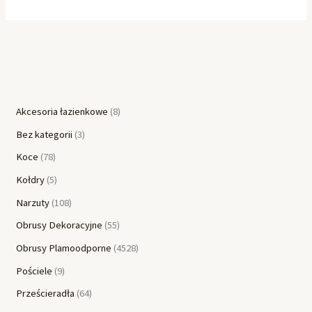
Akcesoria łazienkowe
8
Bez kategorii
3
Koce
78
Kołdry
5
Narzuty
108
Obrusy Dekoracyjne
55
Obrusy Plamoodporne
4528
Pościele
9
Prześcieradła
64