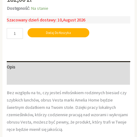
Dostępność:
Na stanie
Szacowany dzień dostawy: 10,August 2026
Dodaj Do Koszyka
Opis
Informacje dodatkowe
Bez względu na to, czy jesteś miłośnikiem rodzinnych biesiad czy
szybkich lunchów, obrus Vesta marki Amelia Home będzie
świetnym dodatkiem na Twoim stole. Dzięki pracy lokalnych
rzemieślników, którzy codziennie pracują nad wzorami i wykrojami
obrusu Vesta, możesz być pewny, że produkt, który trafi w Twoje
ręce będzie mienił się jakością.