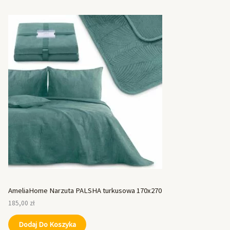
AmeliaHome Narzuta PALSHA turkusowa 170x270
185,00
zł
Dodaj Do Koszyka