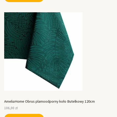
AmeliaHome Obrus plamoodporny koło Butelkowy 120cm
106,00
zł