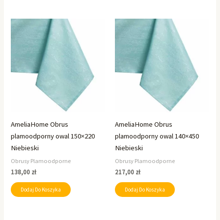
AmeliaHome Obrus
AmeliaHome Obrus
plamoodporny owal 150×220
plamoodporny owal 140×450
Niebieski
Niebieski
Obrusy Plamoodporne
Obrusy Plamoodporne
138,00
zł
217,00
zł
Dodaj Do Koszyka
Dodaj Do Koszyka