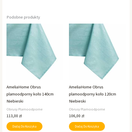
Podobne produkty
AmeliaHome Obrus
AmeliaHome Obrus
plamoodporny koło 140cm
plamoodporny koło 120cm
Niebieski
Niebieski
Obrusy Plamoodporne
Obrusy Plamoodporne
113,00
zł
106,00
zł
Dodaj Do Koszyka
Dodaj Do Koszyka