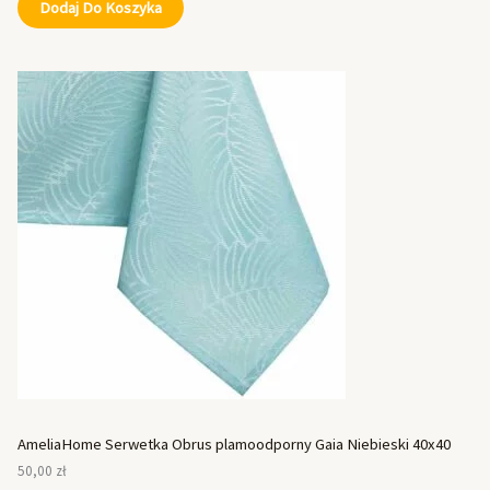
Dodaj Do Koszyka
AmeliaHome Serwetka Obrus plamoodporny Gaia Niebieski 40x40
50,00
zł