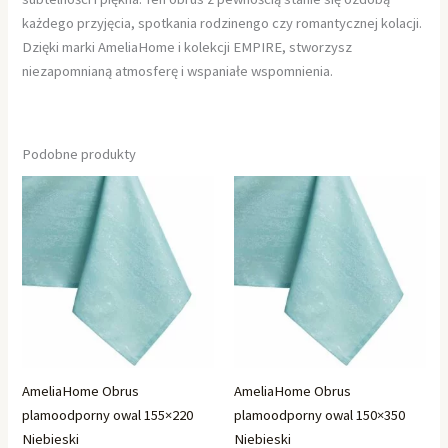
każdego przyjęcia, spotkania rodzinengo czy romantycznej kolacji.
Dzięki marki AmeliaHome i kolekcji EMPIRE, stworzysz
niezapomnianą atmosferę i wspaniałe wspomnienia.
Podobne produkty
AmeliaHome Obrus
AmeliaHome Obrus
plamoodporny owal 155×220
plamoodporny owal 150×350
Niebieski
Niebieski