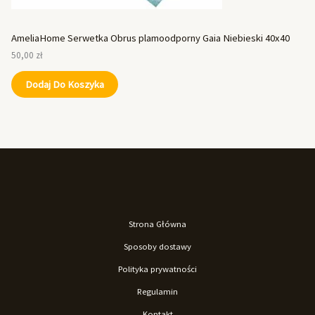
AmeliaHome Serwetka Obrus plamoodporny Gaia Niebieski 40x40
50,00
zł
Dodaj Do Koszyka
Strona Główna
Sposoby dostawy
Polityka prywatności
Regulamin
Kontakt