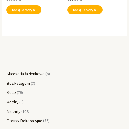
Dodaj Do Koszyka
Dodaj Do Koszyka
Akcesoria łazienkowe
8
Bez kategorii
3
Koce
78
Kołdry
5
Narzuty
108
Obrusy Dekoracyjne
55