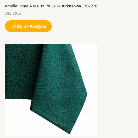
AmeliaHome Narzuta PALSHA turkusowa 170x270
185,00
zł
Dodaj Do Koszyka