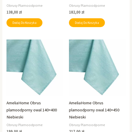
Obrusy Plamoodporne
Obrusy Plamoodporne
138,00
zł
182,00
zł
Dodaj Do Koszyka
Dodaj Do Koszyka
AmeliaHome Obrus
AmeliaHome Obrus
plamoodporny owal 140×400
plamoodporny owal 140×450
Niebieski
Niebieski
Obrusy Plamoodporne
Obrusy Plamoodporne
199,00
zł
217,00
zł