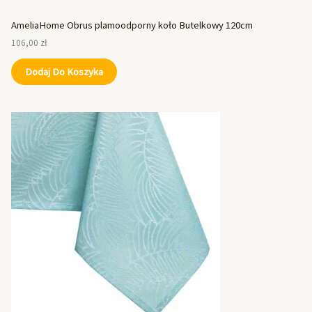
AmeliaHome Obrus plamoodporny koło Butelkowy 120cm
106,00
zł
Dodaj Do Koszyka