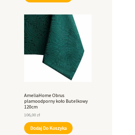
AmeliaHome Obrus
plamoodporny koło Butelkowy
120cm
106,00
zł
Dodaj Do Koszyka