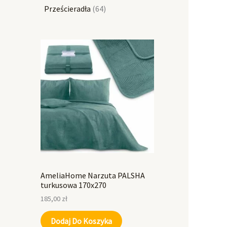
Prześcieradła
64
AmeliaHome Narzuta PALSHA
turkusowa 170x270
185,00
zł
Dodaj Do Koszyka