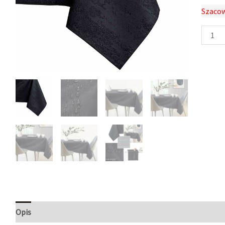
Szacow
Opis
Informacje dodatkowe