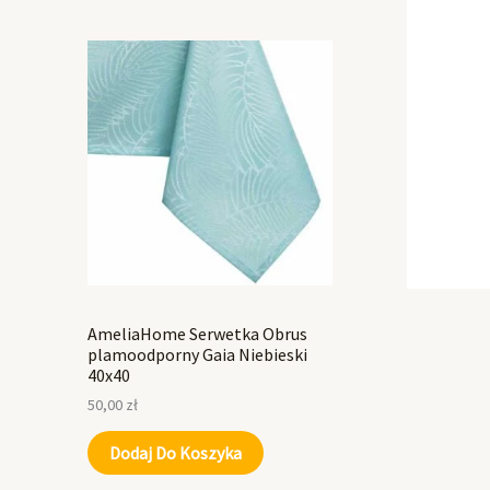
AmeliaHome Serwetka Obrus
plamoodporny Gaia Niebieski
40x40
50,00
zł
Dodaj Do Koszyka