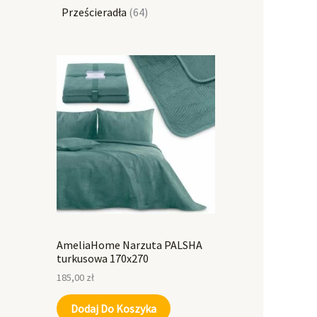
Prześcieradła
64
AmeliaHome Narzuta PALSHA
turkusowa 170x270
185,00
zł
Dodaj Do Koszyka