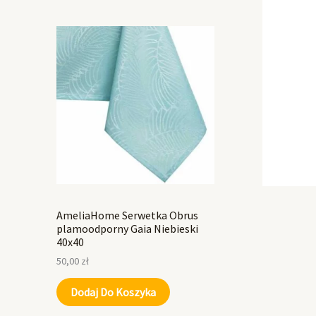
AmeliaHome Serwetka Obrus
plamoodporny Gaia Niebieski
40x40
50,00
zł
Dodaj Do Koszyka