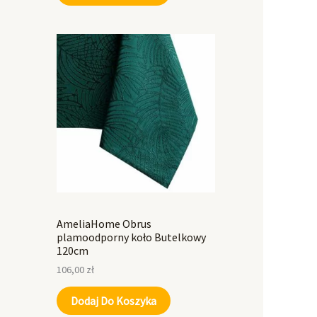
AmeliaHome Obrus
plamoodporny koło Butelkowy
120cm
106,00
zł
Dodaj Do Koszyka