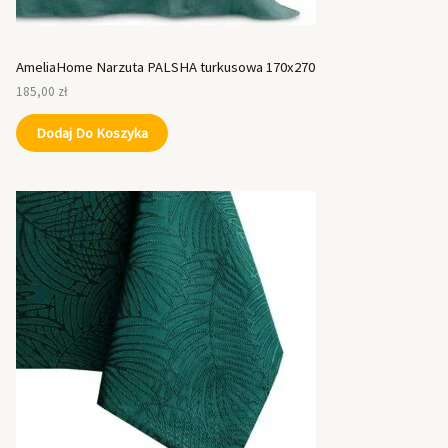
AmeliaHome Narzuta PALSHA turkusowa 170x270
185,00
zł
Dodaj Do Koszyka