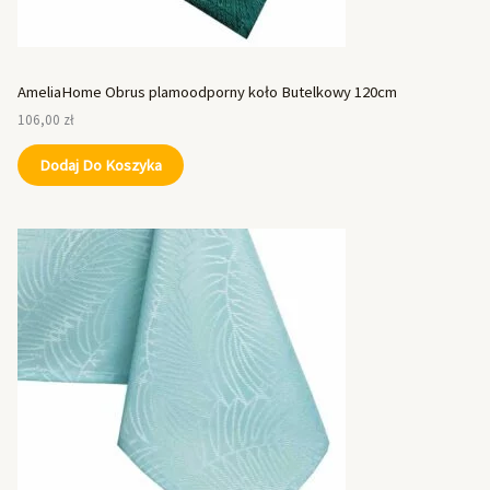
AmeliaHome Obrus plamoodporny koło Butelkowy 120cm
106,00
zł
Dodaj Do Koszyka