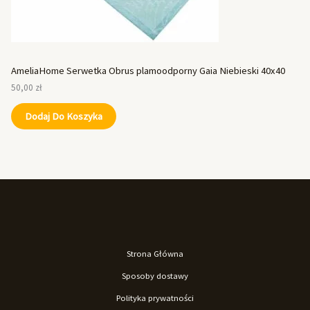
AmeliaHome Serwetka Obrus plamoodporny Gaia Niebieski 40x40
50,00
zł
Dodaj Do Koszyka
Strona Główna
Sposoby dostawy
Polityka prywatności