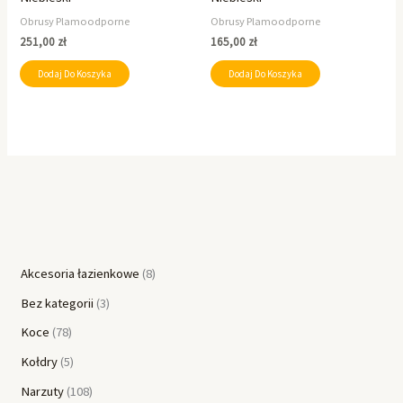
Obrusy Plamoodporne
Obrusy Plamoodporne
251,00
zł
165,00
zł
Dodaj Do Koszyka
Dodaj Do Koszyka
Akcesoria łazienkowe
8
Bez kategorii
3
Koce
78
Kołdry
5
Narzuty
108