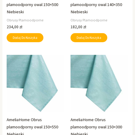
plamoodporny owal 150×500
plamoodporny owal 140×350
Niebieski
Niebieski
Obrusy Plamoodporne
Obrusy Plamoodporne
234,00
zł
182,00
zł
Dodaj Do Koszyka
Dodaj Do Koszyka
AmeliaHome Obrus
AmeliaHome Obrus
plamoodporny owal 150×550
plamoodporny owal 150×300
Niebieski
Niebieski