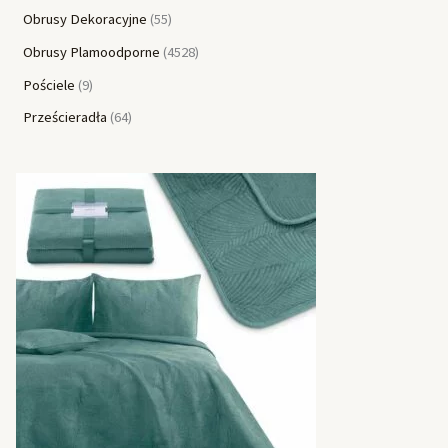
Obrusy Dekoracyjne
55
Obrusy Plamoodporne
4528
Pościele
9
Prześcieradła
64