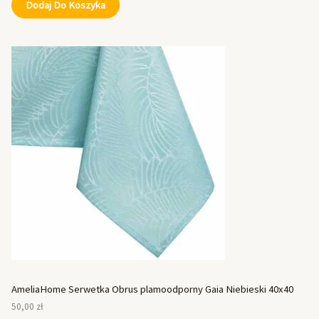
Dodaj Do Koszyka
AmeliaHome Serwetka Obrus plamoodporny Gaia Niebieski 40x40
50,00
zł