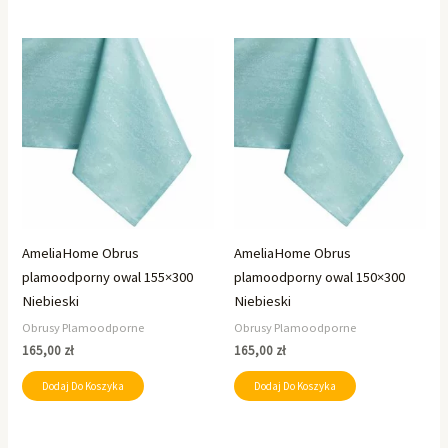
AmeliaHome Obrus
AmeliaHome Obrus
plamoodporny owal 155×300
plamoodporny owal 150×300
Niebieski
Niebieski
Obrusy Plamoodporne
Obrusy Plamoodporne
165,00
zł
165,00
zł
Dodaj Do Koszyka
Dodaj Do Koszyka