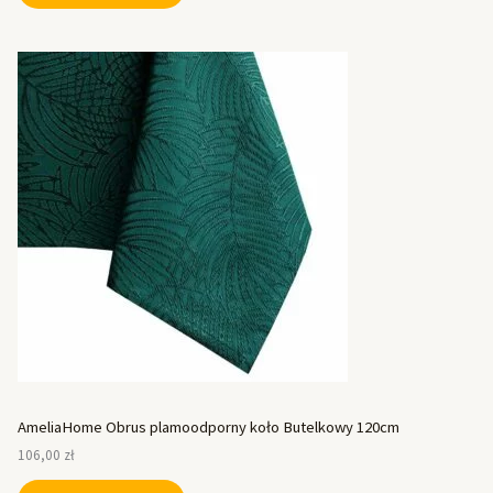
AmeliaHome Obrus plamoodporny koło Butelkowy 120cm
106,00
zł