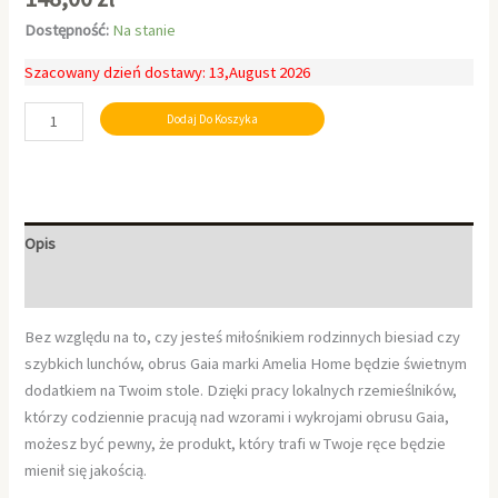
Dostępność:
Na stanie
Szacowany dzień dostawy: 13,August 2026
Dodaj Do Koszyka
Opis
Informacje dodatkowe
Bez względu na to, czy jesteś miłośnikiem rodzinnych biesiad czy
szybkich lunchów, obrus Gaia marki Amelia Home będzie świetnym
dodatkiem na Twoim stole. Dzięki pracy lokalnych rzemieślników,
którzy codziennie pracują nad wzorami i wykrojami obrusu Gaia,
możesz być pewny, że produkt, który trafi w Twoje ręce będzie
mienił się jakością.