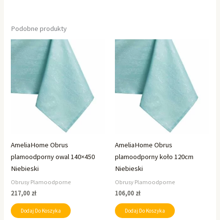
Podobne produkty
AmeliaHome Obrus
AmeliaHome Obrus
plamoodporny owal 140×450
plamoodporny koło 120cm
Niebieski
Niebieski
Obrusy Plamoodporne
Obrusy Plamoodporne
217,00
zł
106,00
zł
Dodaj Do Koszyka
Dodaj Do Koszyka