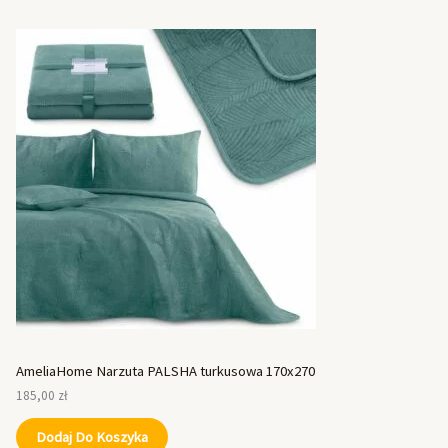
AmeliaHome Narzuta PALSHA turkusowa 170x270
185,00
zł
Dodaj Do Koszyka