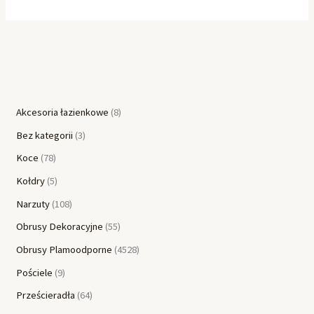
Akcesoria łazienkowe
8
Bez kategorii
3
Koce
78
Kołdry
5
Narzuty
108
Obrusy Dekoracyjne
55
Obrusy Plamoodporne
4528
Pościele
9
Prześcieradła
64