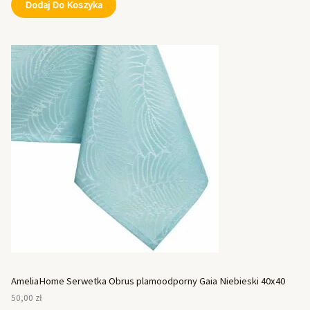
Dodaj Do Koszyka
AmeliaHome Serwetka Obrus plamoodporny Gaia Niebieski 40x40
50,00
zł