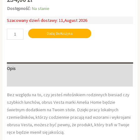
Dostępność:
Na stanie
Szacowany dzień dostawy: 11,August 2026
Dodaj Do Koszyka
Opis
Informacje dodatkowe
Bez względu na to, czy jesteś miłośnikiem rodzinnych biesiad czy
szybkich lunchów, obrus Vesta marki Amelia Home będzie
świetnym dodatkiem na Twoim stole. Dzięki pracy lokalnych
rzemieślników, którzy codziennie pracują nad wzorami i wykrojami
obrusu Vesta, możesz być pewny, że produkt, który trafi w Twoje
ręce będzie mienił się jakością.