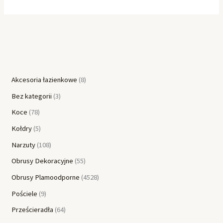
Akcesoria łazienkowe
8
Bez kategorii
3
Koce
78
Kołdry
5
Narzuty
108
Obrusy Dekoracyjne
55
Obrusy Plamoodporne
4528
Pościele
9
Prześcieradła
64