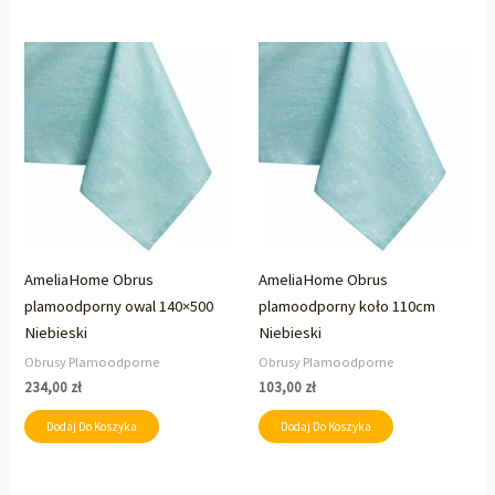
AmeliaHome Obrus
AmeliaHome Obrus
plamoodporny owal 140×500
plamoodporny koło 110cm
Niebieski
Niebieski
Obrusy Plamoodporne
Obrusy Plamoodporne
234,00
zł
103,00
zł
Dodaj Do Koszyka
Dodaj Do Koszyka