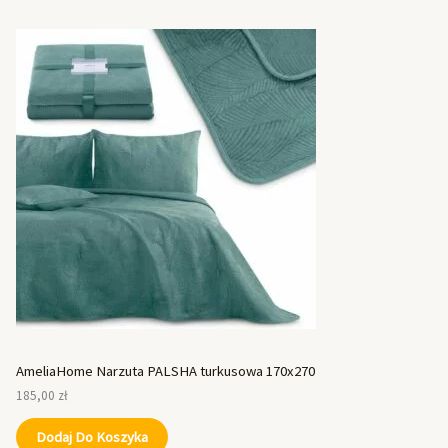
AmeliaHome Narzuta PALSHA turkusowa 170x270
185,00
zł
Dodaj Do Koszyka