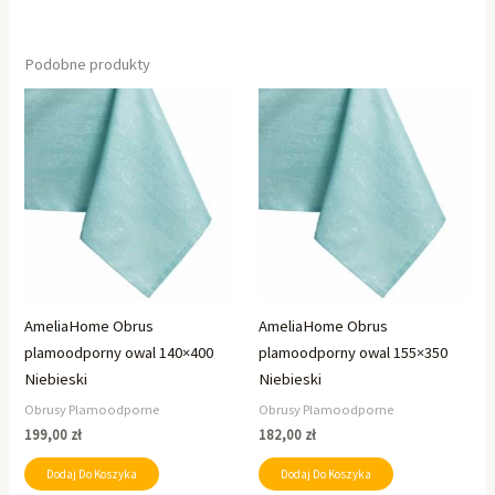
Podobne produkty
AmeliaHome Obrus
AmeliaHome Obrus
plamoodporny owal 140×400
plamoodporny owal 155×350
Niebieski
Niebieski
Obrusy Plamoodporne
Obrusy Plamoodporne
199,00
zł
182,00
zł
Dodaj Do Koszyka
Dodaj Do Koszyka