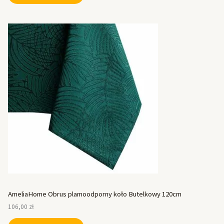
AmeliaHome Obrus plamoodporny koło Butelkowy 120cm
106,00
zł