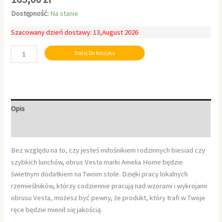
Dostępność:
Na stanie
Szacowany dzień dostawy: 13,August 2026
Dodaj Do Koszyka
Opis
Informacje dodatkowe
Bez względu na to, czy jesteś miłośnikiem rodzinnych biesiad czy
szybkich lunchów, obrus Vesta marki Amelia Home będzie
świetnym dodatkiem na Twoim stole. Dzięki pracy lokalnych
rzemieślników, którzy codziennie pracują nad wzorami i wykrojami
obrusu Vesta, możesz być pewny, że produkt, który trafi w Twoje
ręce będzie mienił się jakością.