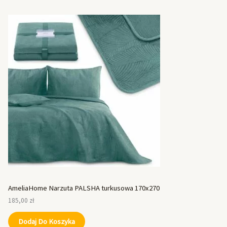
AmeliaHome Narzuta PALSHA turkusowa 170x270
185,00
zł
Dodaj Do Koszyka