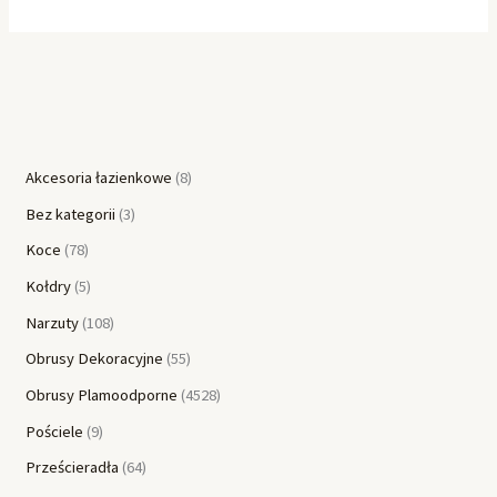
Akcesoria łazienkowe
8
Bez kategorii
3
Koce
78
Kołdry
5
Narzuty
108
Obrusy Dekoracyjne
55
Obrusy Plamoodporne
4528
Pościele
9
Prześcieradła
64