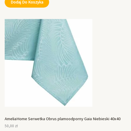
Dodaj Do Koszyka
AmeliaHome Serwetka Obrus plamoodporny Gaia Niebieski 40x40
50,00
zł