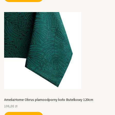
AmeliaHome Obrus plamoodporny koło Butelkowy 120cm
106,00
zł