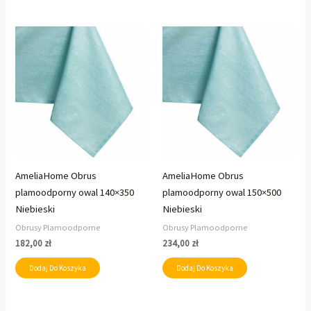
AmeliaHome Obrus
AmeliaHome Obrus
plamoodporny owal 140×350
plamoodporny owal 150×500
Niebieski
Niebieski
Obrusy Plamoodporne
Obrusy Plamoodporne
182,00
zł
234,00
zł
Dodaj Do Koszyka
Dodaj Do Koszyka