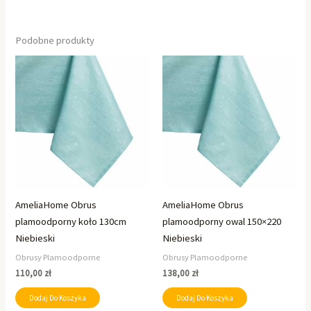
Podobne produkty
AmeliaHome Obrus
AmeliaHome Obrus
plamoodporny koło 130cm
plamoodporny owal 150×220
Niebieski
Niebieski
Obrusy Plamoodporne
Obrusy Plamoodporne
110,00
zł
138,00
zł
Dodaj Do Koszyka
Dodaj Do Koszyka