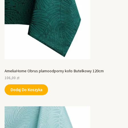
AmeliaHome Obrus plamoodporny koło Butelkowy 120cm
106,00
zł
Dodaj Do Koszyka