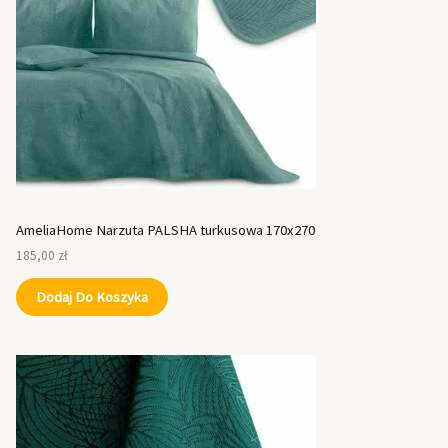
AmeliaHome Narzuta PALSHA turkusowa 170x270
185,00
zł
Dodaj Do Koszyka