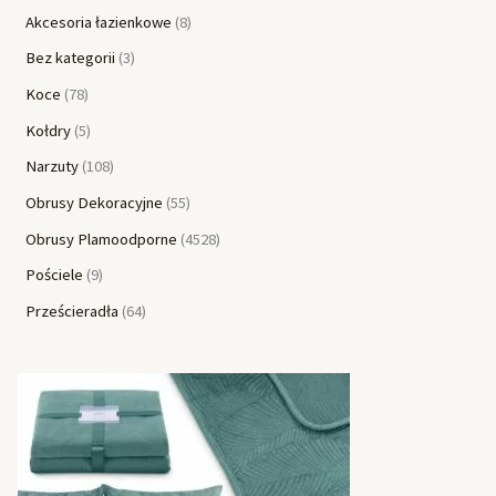
Akcesoria łazienkowe
8
Bez kategorii
3
Koce
78
Kołdry
5
Narzuty
108
Obrusy Dekoracyjne
55
Obrusy Plamoodporne
4528
Pościele
9
Prześcieradła
64