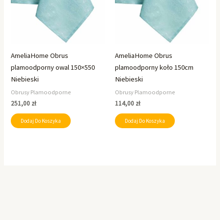
AmeliaHome Obrus
AmeliaHome Obrus
plamoodporny owal 150×550
plamoodporny koło 150cm
Niebieski
Niebieski
Obrusy Plamoodporne
Obrusy Plamoodporne
251,00
zł
114,00
zł
Dodaj Do Koszyka
Dodaj Do Koszyka