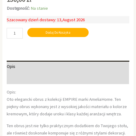
Dostępność:
Na stanie
Szacowany dzień dostawy: 13,August 2026
Dodaj Do Koszyka
Opis
Informacje dodatkowe
Opis:
Oto elegancki obrus z kolekcji EMPIRE marki AmeliaHome. Ten
piękny obrus wykonany jest z wysokiej jakości materiału o kolorze
kremowym, który dodaje uroku i klasy każdej aranżacji wnętrza.
Ten obrus jest nie tylko praktycznym dodatkiem do Twojego stołu,
ale również doskonale komponuje się z różnymi stylami dekoracji.