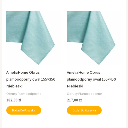
AmeliaHome Obrus
AmeliaHome Obrus
plamoodporny owal 155×350
plamoodporny owal 155×450
Niebieski
Niebieski
Obrusy Plamoodporne
Obrusy Plamoodporne
182,00
zł
217,00
zł
Dodaj Do Koszyka
Dodaj Do Koszyka