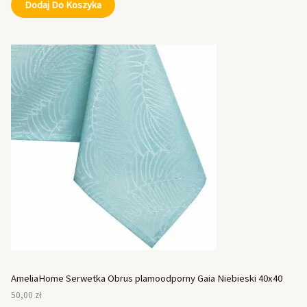
Dodaj Do Koszyka
AmeliaHome Serwetka Obrus plamoodporny Gaia Niebieski 40x40
50,00
zł