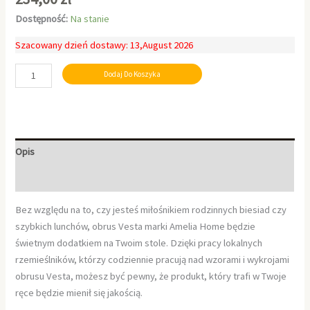
Dostępność:
Na stanie
Szacowany dzień dostawy: 13,August 2026
Dodaj Do Koszyka
Opis
Informacje dodatkowe
Bez względu na to, czy jesteś miłośnikiem rodzinnych biesiad czy
szybkich lunchów, obrus Vesta marki Amelia Home będzie
świetnym dodatkiem na Twoim stole. Dzięki pracy lokalnych
rzemieślników, którzy codziennie pracują nad wzorami i wykrojami
obrusu Vesta, możesz być pewny, że produkt, który trafi w Twoje
ręce będzie mienił się jakością.