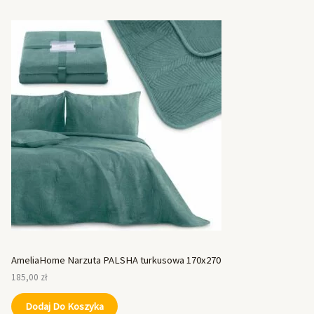
AmeliaHome Narzuta PALSHA turkusowa 170x270
185,00
zł
Dodaj Do Koszyka