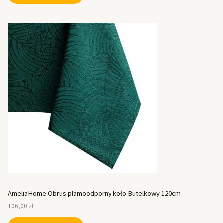
AmeliaHome Obrus plamoodporny koło Butelkowy 120cm
106,00
zł