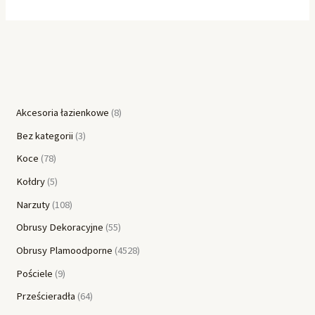
Akcesoria łazienkowe
8
Bez kategorii
3
Koce
78
Kołdry
5
Narzuty
108
Obrusy Dekoracyjne
55
Obrusy Plamoodporne
4528
Pościele
9
Prześcieradła
64