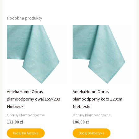
Podobne produkty
AmeliaHome Obrus
AmeliaHome Obrus
plamoodporny owal 155×200
plamoodporny koło 120cm
Niebieski
Niebieski
Obrusy Plamoodporne
Obrusy Plamoodporne
131,00
zł
106,00
zł
Dodaj Do Koszyka
Dodaj Do Koszyka