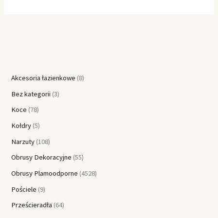
Akcesoria łazienkowe
8
Bez kategorii
3
Koce
78
Kołdry
5
Narzuty
108
Obrusy Dekoracyjne
55
Obrusy Plamoodporne
4528
Pościele
9
Prześcieradła
64