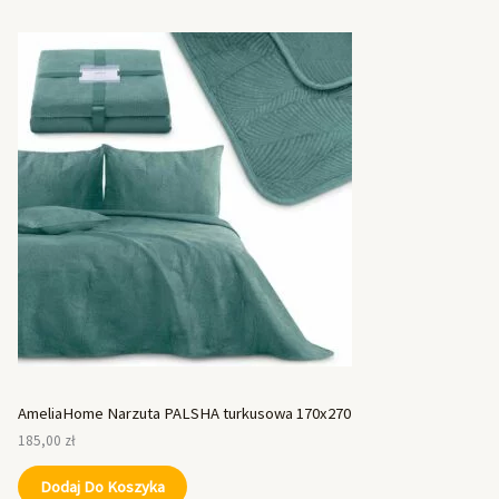
AmeliaHome Narzuta PALSHA turkusowa 170x270
185,00
zł
Dodaj Do Koszyka