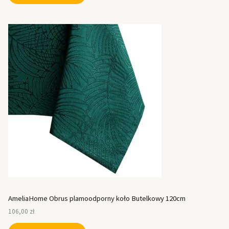
AmeliaHome Obrus plamoodporny koło Butelkowy 120cm
106,00
zł