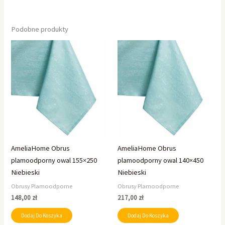
Podobne produkty
AmeliaHome Obrus
AmeliaHome Obrus
plamoodporny owal 155×250
plamoodporny owal 140×450
Niebieski
Niebieski
Obrusy Plamoodporne
Obrusy Plamoodporne
148,00
zł
217,00
zł
Dodaj Do Koszyka
Dodaj Do Koszyka