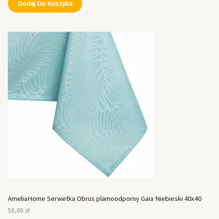
Dodaj Do Koszyka
AmeliaHome Serwetka Obrus plamoodporny Gaia Niebieski 40x40
50,00
zł