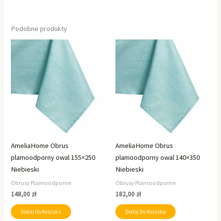
Podobne produkty
AmeliaHome Obrus
AmeliaHome Obrus
plamoodporny owal 155×250
plamoodporny owal 140×350
Niebieski
Niebieski
Obrusy Plamoodporne
Obrusy Plamoodporne
148,00
zł
182,00
zł
Dodaj Do Koszyka
Dodaj Do Koszyka