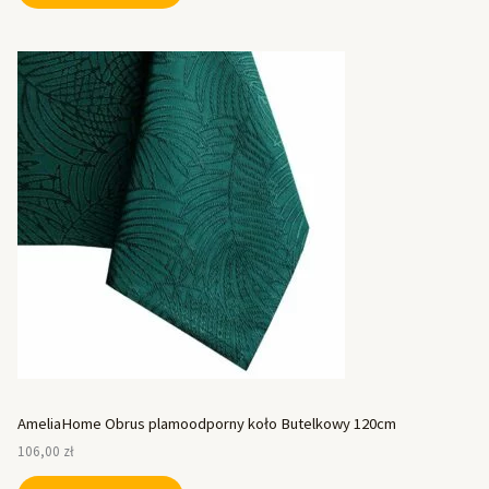
AmeliaHome Obrus plamoodporny koło Butelkowy 120cm
106,00
zł