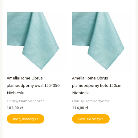
AmeliaHome Obrus
AmeliaHome Obrus
plamoodporny owal 155×350
plamoodporny koło 150cm
Niebieski
Niebieski
Obrusy Plamoodporne
Obrusy Plamoodporne
182,00
zł
114,00
zł
Dodaj Do Koszyka
Dodaj Do Koszyka