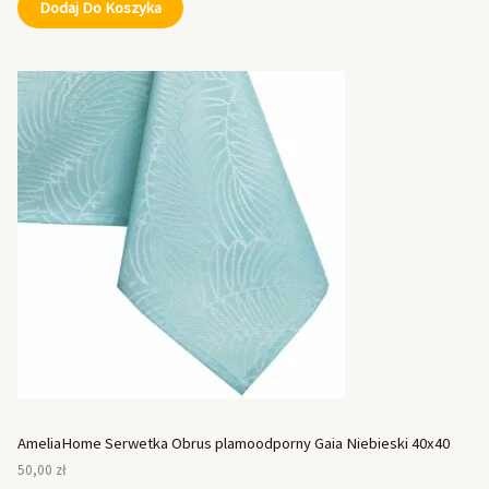
Dodaj Do Koszyka
AmeliaHome Serwetka Obrus plamoodporny Gaia Niebieski 40x40
50,00
zł