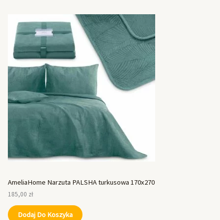
AmeliaHome Narzuta PALSHA turkusowa 170x270
185,00
zł
Dodaj Do Koszyka