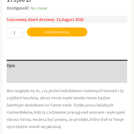
Dostępność:
Na stanie
Szacowany dzień dostawy: 13,August 2026
Dodaj Do Koszyka
Opis
Informacje dodatkowe
Bez względu na to, czy jesteś miłośnikiem rodzinnych biesiad czy
szybkich lunchów, obrus Vesta marki Amelia Home będzie
świetnym dodatkiem na Twoim stole. Dzięki pracy lokalnych
rzemieślników, którzy codziennie pracują nad wzorami i wykrojami
obrusu Vesta, możesz być pewny, że produkt, który trafi w Twoje
ręce będzie mienił się jakością.