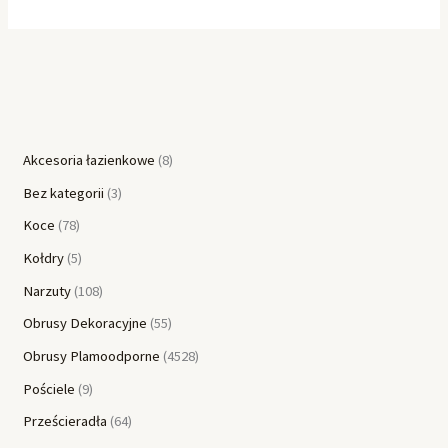
Akcesoria łazienkowe
8
Bez kategorii
3
Koce
78
Kołdry
5
Narzuty
108
Obrusy Dekoracyjne
55
Obrusy Plamoodporne
4528
Pościele
9
Prześcieradła
64