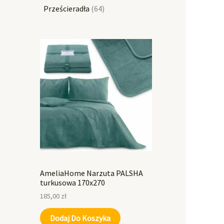
Prześcieradła
64
AmeliaHome Narzuta PALSHA
turkusowa 170x270
185,00
zł
Dodaj Do Koszyka