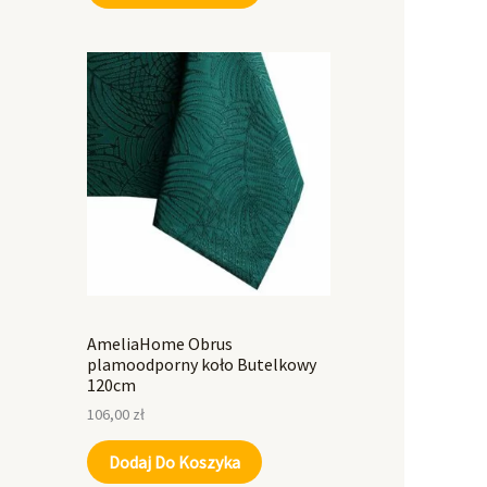
AmeliaHome Obrus
plamoodporny koło Butelkowy
120cm
106,00
zł
Dodaj Do Koszyka