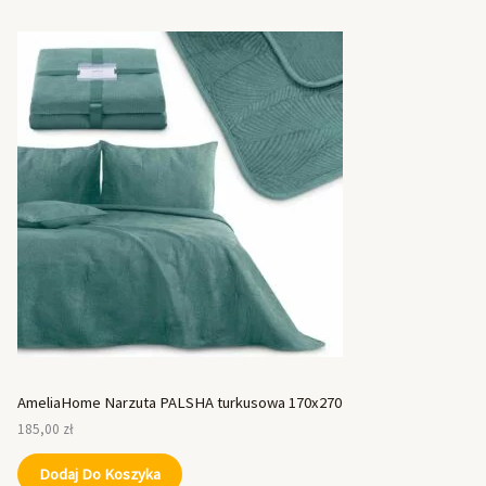
AmeliaHome Narzuta PALSHA turkusowa 170x270
185,00
zł
Dodaj Do Koszyka