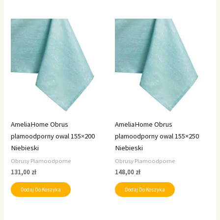
AmeliaHome Obrus
AmeliaHome Obrus
plamoodporny owal 155×200
plamoodporny owal 155×250
Niebieski
Niebieski
Obrusy Plamoodporne
Obrusy Plamoodporne
131,00
zł
148,00
zł
Dodaj Do Koszyka
Dodaj Do Koszyka