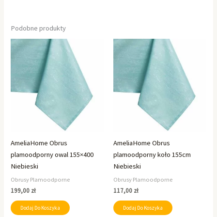
Podobne produkty
AmeliaHome Obrus
AmeliaHome Obrus
plamoodporny owal 155×400
plamoodporny koło 155cm
Niebieski
Niebieski
Obrusy Plamoodporne
Obrusy Plamoodporne
199,00
zł
117,00
zł
Dodaj Do Koszyka
Dodaj Do Koszyka