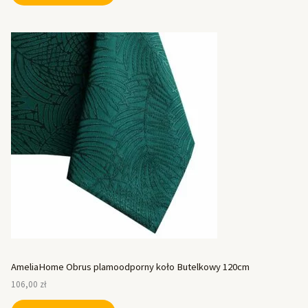
AmeliaHome Obrus plamoodporny koło Butelkowy 120cm
106,00
zł