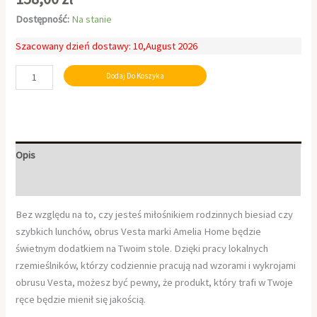
Dostępność:
Na stanie
Szacowany dzień dostawy: 10,August 2026
Dodaj Do Koszyka
Opis
Informacje dodatkowe
Bez względu na to, czy jesteś miłośnikiem rodzinnych biesiad czy
szybkich lunchów, obrus Vesta marki Amelia Home będzie
świetnym dodatkiem na Twoim stole. Dzięki pracy lokalnych
rzemieślników, którzy codziennie pracują nad wzorami i wykrojami
obrusu Vesta, możesz być pewny, że produkt, który trafi w Twoje
ręce będzie mienił się jakością.