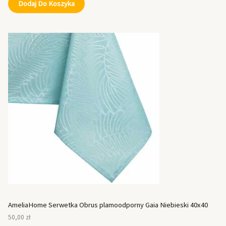
Dodaj Do Koszyka
AmeliaHome Serwetka Obrus plamoodporny Gaia Niebieski 40x40
50,00
zł