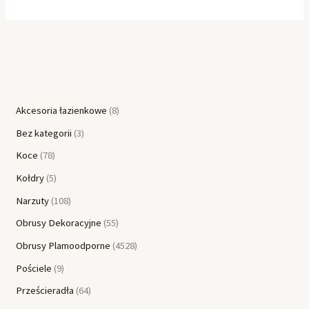
Akcesoria łazienkowe
8
Bez kategorii
3
Koce
78
Kołdry
5
Narzuty
108
Obrusy Dekoracyjne
55
Obrusy Plamoodporne
4528
Pościele
9
Prześcieradła
64