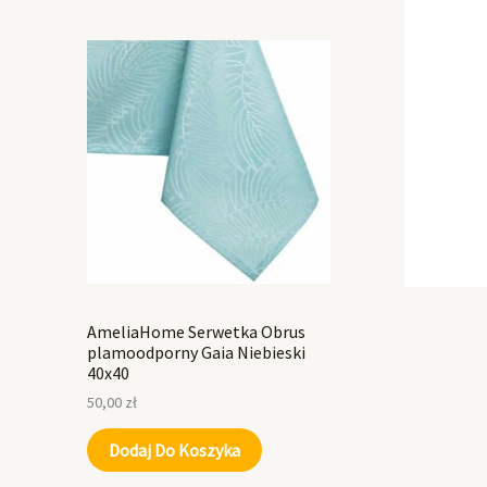
AmeliaHome Serwetka Obrus
plamoodporny Gaia Niebieski
40x40
50,00
zł
Dodaj Do Koszyka