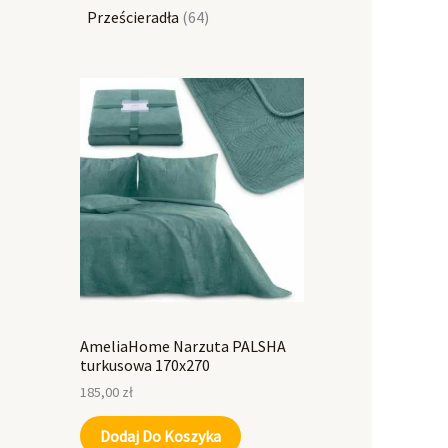
Prześcieradła
64
AmeliaHome Narzuta PALSHA
turkusowa 170x270
185,00
zł
Dodaj Do Koszyka