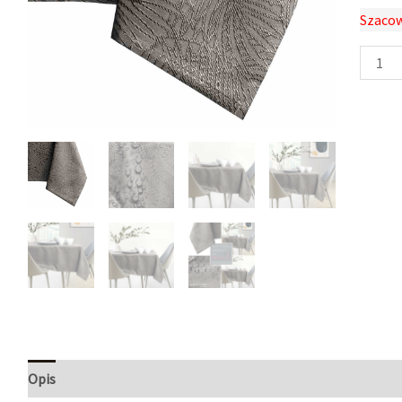
Szacow
Opis
Informacje dodatkowe