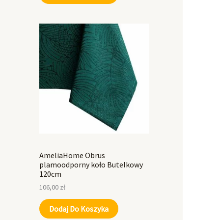
AmeliaHome Obrus
plamoodporny koło Butelkowy
120cm
106,00
zł
Dodaj Do Koszyka