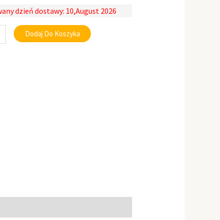
any dzień dostawy: 10,August 2026
Dodaj Do Koszyka