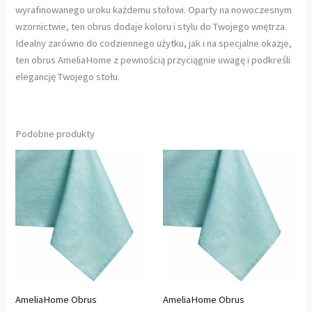
wyrafinowanego uroku każdemu stołowi. Oparty na nowoczesnym
wzornictwie, ten obrus dodaje koloru i stylu do Twojego wnętrza.
Idealny zarówno do codziennego użytku, jak i na specjalne okazje,
ten obrus AmeliaHome z pewnością przyciągnie uwagę i podkreśli
elegancję Twojego stołu.
Podobne produkty
AmeliaHome Obrus
AmeliaHome Obrus