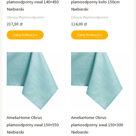
plamoodporny owal 140×450
plamoodporny koło 150cm
Niebieski
Niebieski
Obrusy Plamoodporne
Obrusy Plamoodporne
217,00
zł
114,00
zł
Dodaj Do Koszyka
Dodaj Do Koszyka
AmeliaHome Obrus
AmeliaHome Obrus
plamoodporny owal 150×550
plamoodporny owal 150×300
Niebieski
Niebieski