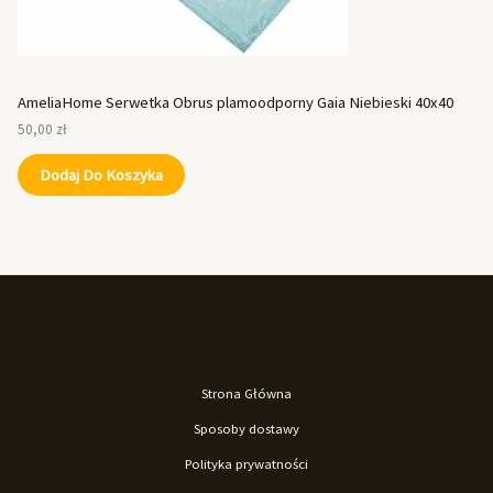
AmeliaHome Serwetka Obrus plamoodporny Gaia Niebieski 40x40
50,00
zł
Dodaj Do Koszyka
Strona Główna
Sposoby dostawy
Polityka prywatności