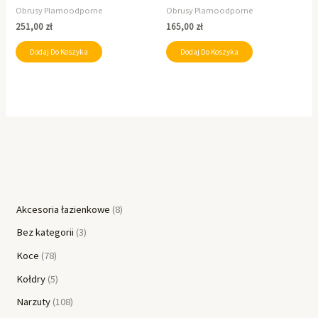
Obrusy Plamoodporne
Obrusy Plamoodporne
251,00
zł
165,00
zł
Dodaj Do Koszyka
Dodaj Do Koszyka
Akcesoria łazienkowe
8
Bez kategorii
3
Koce
78
Kołdry
5
Narzuty
108