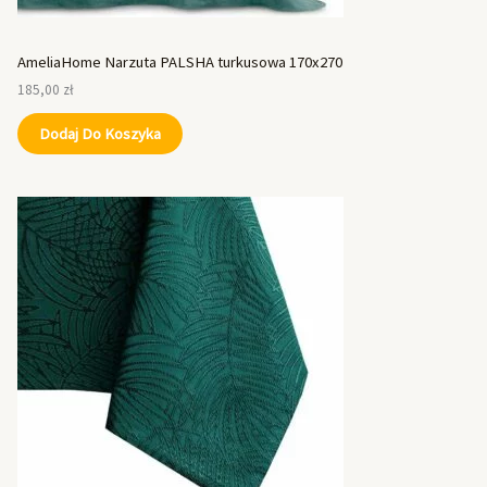
AmeliaHome Narzuta PALSHA turkusowa 170x270
185,00
zł
Dodaj Do Koszyka