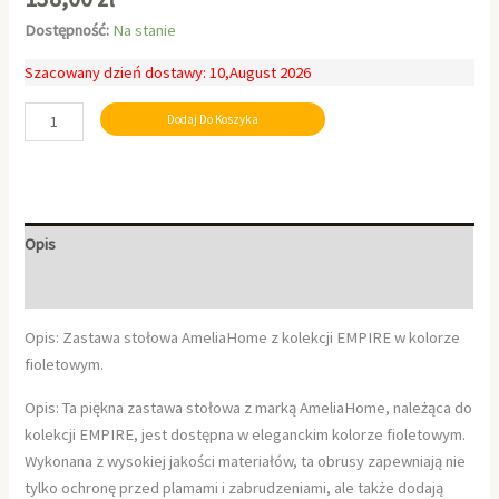
Dostępność:
Na stanie
Szacowany dzień dostawy: 10,August 2026
Dodaj Do Koszyka
Opis
Informacje dodatkowe
Opis: Zastawa stołowa AmeliaHome z kolekcji EMPIRE w kolorze
fioletowym.
Opis: Ta piękna zastawa stołowa z marką AmeliaHome, należąca do
kolekcji EMPIRE, jest dostępna w eleganckim kolorze fioletowym.
Wykonana z wysokiej jakości materiałów, ta obrusy zapewniają nie
tylko ochronę przed plamami i zabrudzeniami, ale także dodają