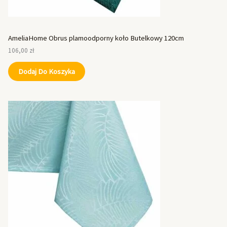
AmeliaHome Obrus plamoodporny koło Butelkowy 120cm
106,00
zł
Dodaj Do Koszyka