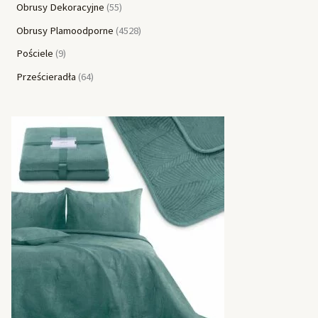
Obrusy Dekoracyjne
55
Obrusy Plamoodporne
4528
Pościele
9
Prześcieradła
64