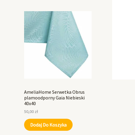
AmeliaHome Serwetka Obrus
plamoodporny Gaia Niebieski
40x40
50,00
zł
Dodaj Do Koszyka