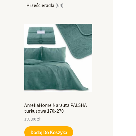
Prześcieradła
64
AmeliaHome Narzuta PALSHA
turkusowa 170x270
185,00
zł
Dodaj Do Koszyka