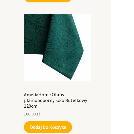
AmeliaHome Obrus
plamoodporny koło Butelkowy
120cm
106,00
zł
Dodaj Do Koszyka