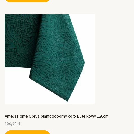
AmeliaHome Obrus plamoodporny koło Butelkowy 120cm
106,00
zł