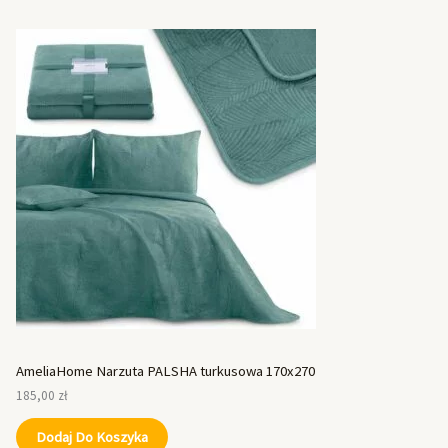
AmeliaHome Narzuta PALSHA turkusowa 170x270
185,00
zł
Dodaj Do Koszyka