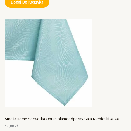
Dodaj Do Koszyka
AmeliaHome Serwetka Obrus plamoodporny Gaia Niebieski 40x40
50,00
zł