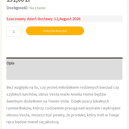
Dostępność:
Na stanie
Szacowany dzień dostawy: 12,August 2026
Dodaj Do Koszyka
Opis
Informacje dodatkowe
Bez względu na to, czy jesteś miłośnikiem rodzinnych biesiad czy
szybkich lunchów, obrus Vesta marki Amelia Home będzie
świetnym dodatkiem na Twoim stole. Dzięki pracy lokalnych
rzemieślników, którzy codziennie pracują nad wzorami i wykrojami
obrusu Vesta, możesz być pewny, że produkt, który trafi w Twoje
ręce będzie mienił się jakością.