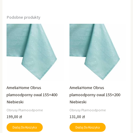
Podobne produkty
AmeliaHome Obrus
AmeliaHome Obrus
plamoodporny owal 155×400
plamoodporny owal 155×200
Niebieski
Niebieski
Obrusy Plamoodporne
Obrusy Plamoodporne
199,00
zł
131,00
zł
Dodaj Do Koszyka
Dodaj Do Koszyka