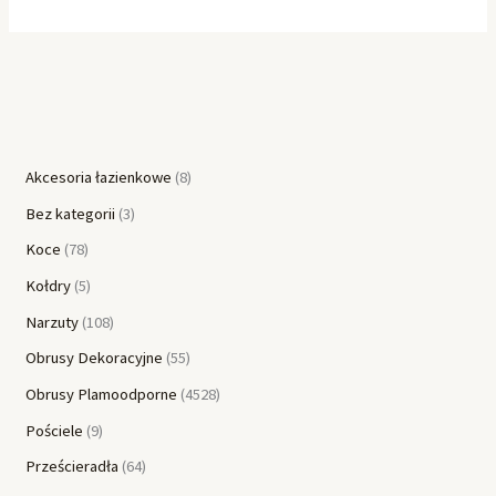
Akcesoria łazienkowe
8
Bez kategorii
3
Koce
78
Kołdry
5
Narzuty
108
Obrusy Dekoracyjne
55
Obrusy Plamoodporne
4528
Pościele
9
Prześcieradła
64