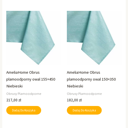
AmeliaHome Obrus
AmeliaHome Obrus
plamoodporny owal 155×450
plamoodporny owal 150×350
Niebieski
Niebieski
Obrusy Plamoodporne
Obrusy Plamoodporne
217,00
zł
182,00
zł
Dodaj Do Koszyka
Dodaj Do Koszyka