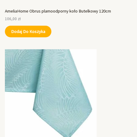
AmeliaHome Obrus plamoodporny koło Butelkowy 120cm
106,00
zł
Dodaj Do Koszyka