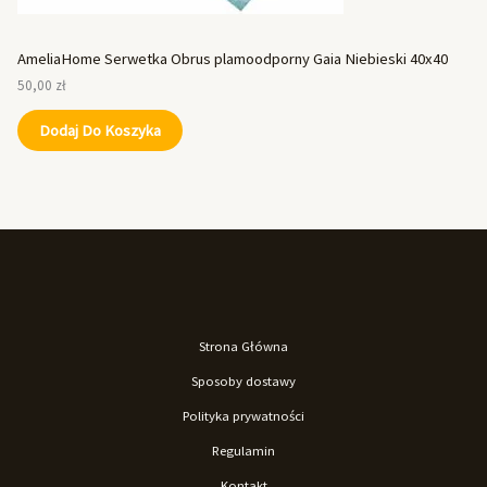
AmeliaHome Serwetka Obrus plamoodporny Gaia Niebieski 40x40
50,00
zł
Dodaj Do Koszyka
Strona Główna
Sposoby dostawy
Polityka prywatności
Regulamin
Kontakt