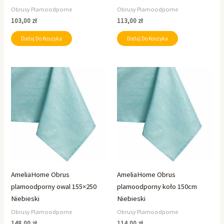
Obrusy Plamoodporne
Obrusy Plamoodporne
103,00
zł
113,00
zł
Dodaj Do Koszyka
Dodaj Do Koszyka
AmeliaHome Obrus
AmeliaHome Obrus
plamoodporny owal 155×250
plamoodporny koło 150cm
Niebieski
Niebieski
Obrusy Plamoodporne
Obrusy Plamoodporne
148,00
zł
114,00
zł