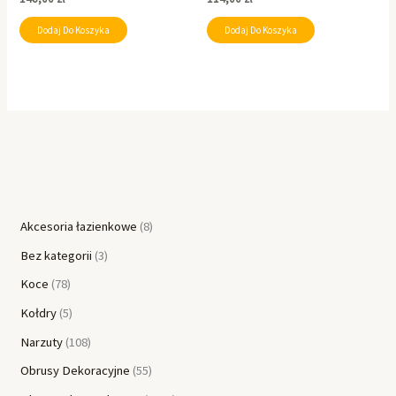
Dodaj Do Koszyka
Dodaj Do Koszyka
Akcesoria łazienkowe
8
Bez kategorii
3
Koce
78
Kołdry
5
Narzuty
108
Obrusy Dekoracyjne
55