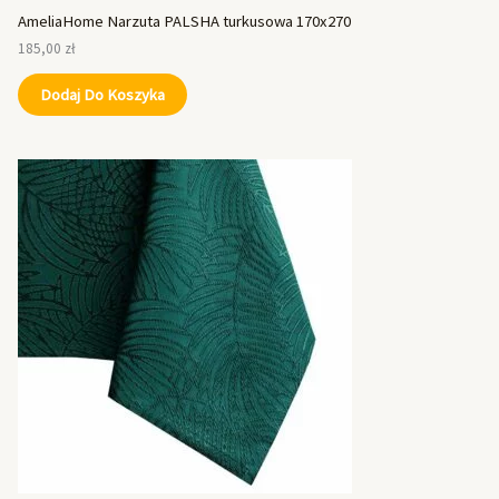
AmeliaHome Narzuta PALSHA turkusowa 170x270
185,00
zł
Dodaj Do Koszyka