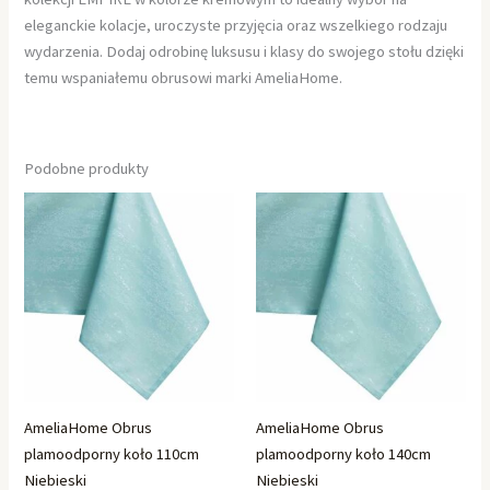
eleganckie kolacje, uroczyste przyjęcia oraz wszelkiego rodzaju
wydarzenia. Dodaj odrobinę luksusu i klasy do swojego stołu dzięki
temu wspaniałemu obrusowi marki AmeliaHome.
Podobne produkty
AmeliaHome Obrus
AmeliaHome Obrus
plamoodporny koło 110cm
plamoodporny koło 140cm
Niebieski
Niebieski