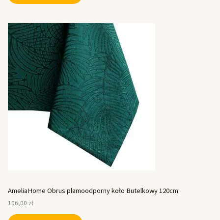
AmeliaHome Obrus plamoodporny koło Butelkowy 120cm
106,00
zł