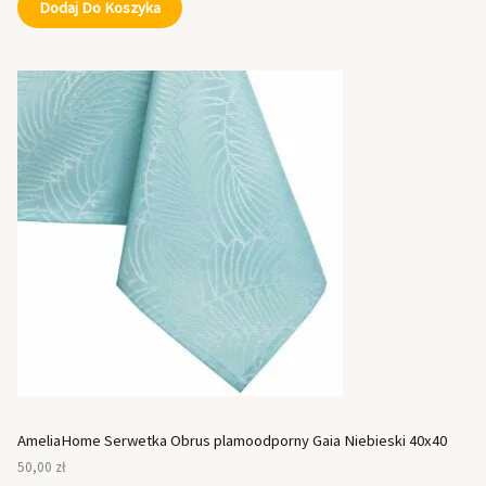
Dodaj Do Koszyka
AmeliaHome Serwetka Obrus plamoodporny Gaia Niebieski 40x40
50,00
zł