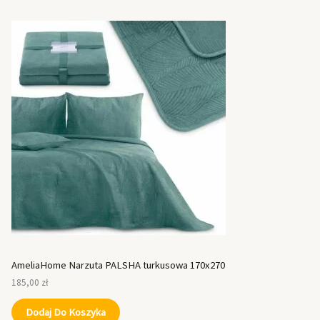
AmeliaHome Narzuta PALSHA turkusowa 170x270
185,00
zł
Dodaj Do Koszyka