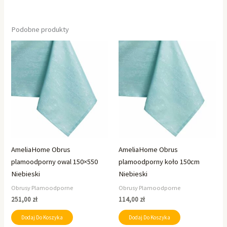
Podobne produkty
AmeliaHome Obrus
AmeliaHome Obrus
plamoodporny owal 150×550
plamoodporny koło 150cm
Niebieski
Niebieski
Obrusy Plamoodporne
Obrusy Plamoodporne
251,00
zł
114,00
zł
Dodaj Do Koszyka
Dodaj Do Koszyka