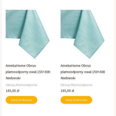
AmeliaHome Obrus
AmeliaHome Obrus
plamoodporny owal 155×300
plamoodporny owal 150×300
Niebieski
Niebieski
Obrusy Plamoodporne
Obrusy Plamoodporne
165,00
zł
165,00
zł
Dodaj Do Koszyka
Dodaj Do Koszyka