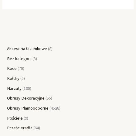
Akcesoria łazienkowe
8
Bez kategorii
3
Koce
78
Kołdry
5
Narzuty
108
Obrusy Dekoracyjne
55
Obrusy Plamoodporne
4528
Pościele
9
Prześcieradła
64