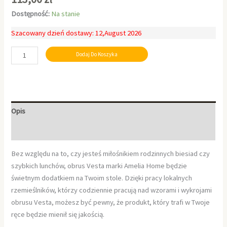
Dostępność:
Na stanie
Szacowany dzień dostawy: 12,August 2026
Dodaj Do Koszyka
Opis
Informacje dodatkowe
Bez względu na to, czy jesteś miłośnikiem rodzinnych biesiad czy
szybkich lunchów, obrus Vesta marki Amelia Home będzie
świetnym dodatkiem na Twoim stole. Dzięki pracy lokalnych
rzemieślników, którzy codziennie pracują nad wzorami i wykrojami
obrusu Vesta, możesz być pewny, że produkt, który trafi w Twoje
ręce będzie mienił się jakością.