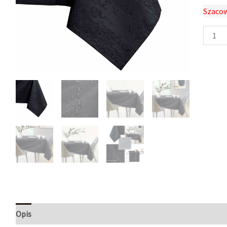
Szacow
Opis
Informacje dodatkowe