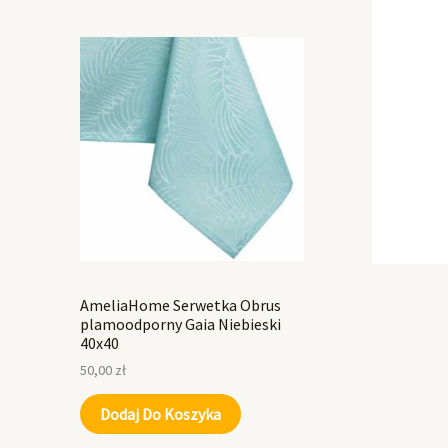
AmeliaHome Serwetka Obrus
plamoodporny Gaia Niebieski
40x40
50,00
zł
Dodaj Do Koszyka