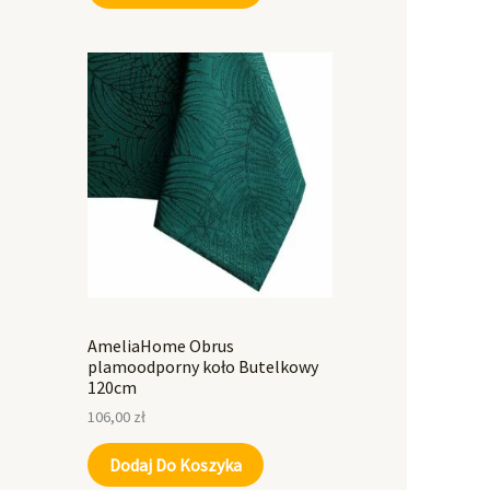
AmeliaHome Obrus
plamoodporny koło Butelkowy
120cm
106,00
zł
Dodaj Do Koszyka