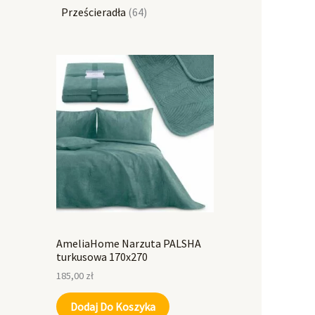
Prześcieradła
64
AmeliaHome Narzuta PALSHA
turkusowa 170x270
185,00
zł
Dodaj Do Koszyka