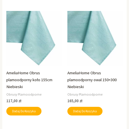
AmeliaHome Obrus
AmeliaHome Obrus
plamoodporny koło 155cm
plamoodporny owal 150×300
Niebieski
Niebieski
Obrusy Plamoodporne
Obrusy Plamoodporne
117,00
zł
165,00
zł
Dodaj Do Koszyka
Dodaj Do Koszyka