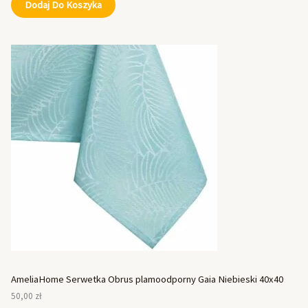
Dodaj Do Koszyka
AmeliaHome Serwetka Obrus plamoodporny Gaia Niebieski 40x40
50,00
zł