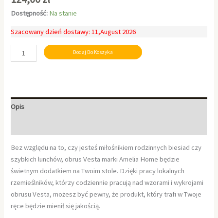
Dostępność:
Na stanie
Szacowany dzień dostawy: 11,August 2026
Dodaj Do Koszyka
Opis
Informacje dodatkowe
Bez względu na to, czy jesteś miłośnikiem rodzinnych biesiad czy
szybkich lunchów, obrus Vesta marki Amelia Home będzie
świetnym dodatkiem na Twoim stole. Dzięki pracy lokalnych
rzemieślników, którzy codziennie pracują nad wzorami i wykrojami
obrusu Vesta, możesz być pewny, że produkt, który trafi w Twoje
ręce będzie mienił się jakością.