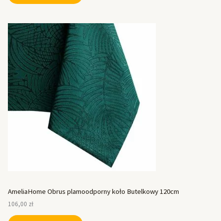
AmeliaHome Obrus plamoodporny koło Butelkowy 120cm
106,00
zł