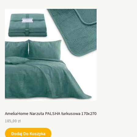
AmeliaHome Narzuta PALSHA turkusowa 170x270
185,00
zł
Dodaj Do Koszyka