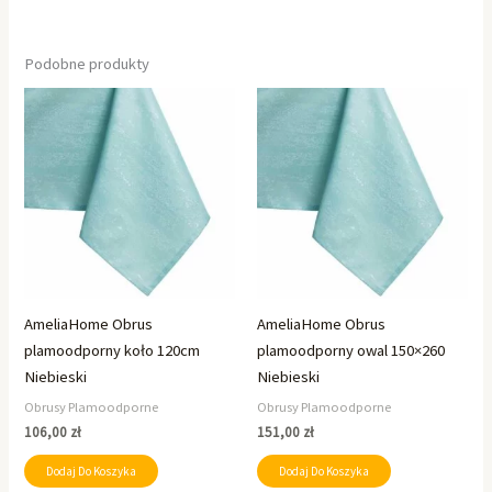
Podobne produkty
AmeliaHome Obrus
AmeliaHome Obrus
plamoodporny koło 120cm
plamoodporny owal 150×260
Niebieski
Niebieski
Obrusy Plamoodporne
Obrusy Plamoodporne
106,00
zł
151,00
zł
Dodaj Do Koszyka
Dodaj Do Koszyka