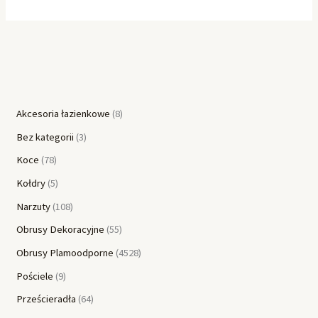
Akcesoria łazienkowe
8
Bez kategorii
3
Koce
78
Kołdry
5
Narzuty
108
Obrusy Dekoracyjne
55
Obrusy Plamoodporne
4528
Pościele
9
Prześcieradła
64