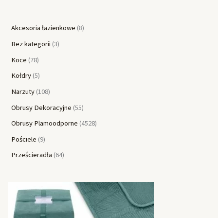
Akcesoria łazienkowe
8
Bez kategorii
3
Koce
78
Kołdry
5
Narzuty
108
Obrusy Dekoracyjne
55
Obrusy Plamoodporne
4528
Pościele
9
Prześcieradła
64