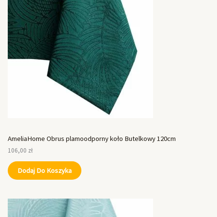
AmeliaHome Obrus plamoodporny koło Butelkowy 120cm
106,00
zł
Dodaj Do Koszyka