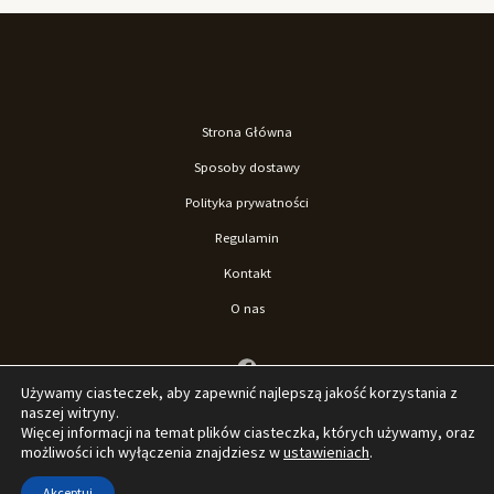
Strona Główna
Sposoby dostawy
Polityka prywatności
Regulamin
Kontakt
O nas
Używamy ciasteczek, aby zapewnić najlepszą jakość korzystania z
naszej witryny.
Więcej informacji na temat plików ciasteczka, których używamy, oraz
możliwości ich wyłączenia znajdziesz w
ustawieniach
.
© 2026 Sklep La'Loona. Stworzone przez Sklep La'Loona.
Akceptuj