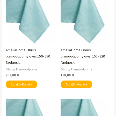
AmeliaHome Obrus
AmeliaHome Obrus
plamoodporny owal 150×550
plamoodporny owal 155×220
Niebieski
Niebieski
Obrusy Plamoodporne
Obrusy Plamoodporne
251,00
zł
138,00
zł
Dodaj Do Koszyka
Dodaj Do Koszyka