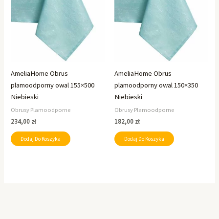
AmeliaHome Obrus
AmeliaHome Obrus
plamoodporny owal 155×500
plamoodporny owal 150×350
Niebieski
Niebieski
Obrusy Plamoodporne
Obrusy Plamoodporne
234,00
zł
182,00
zł
Dodaj Do Koszyka
Dodaj Do Koszyka