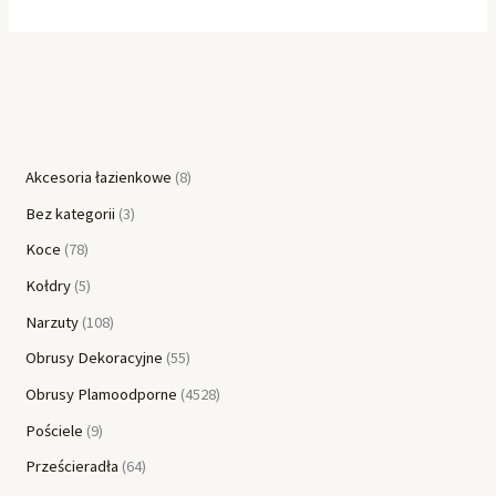
Akcesoria łazienkowe
8
Bez kategorii
3
Koce
78
Kołdry
5
Narzuty
108
Obrusy Dekoracyjne
55
Obrusy Plamoodporne
4528
Pościele
9
Prześcieradła
64