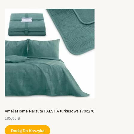
AmeliaHome Narzuta PALSHA turkusowa 170x270
185,00
zł
Dodaj Do Koszyka