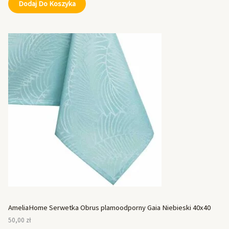
Dodaj Do Koszyka
AmeliaHome Serwetka Obrus plamoodporny Gaia Niebieski 40x40
50,00
zł