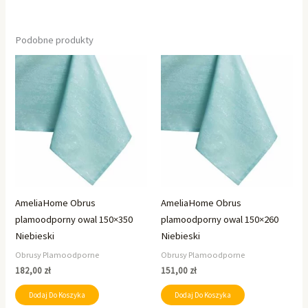
Podobne produkty
AmeliaHome Obrus
AmeliaHome Obrus
plamoodporny owal 150×350
plamoodporny owal 150×260
Niebieski
Niebieski
Obrusy Plamoodporne
Obrusy Plamoodporne
182,00
zł
151,00
zł
Dodaj Do Koszyka
Dodaj Do Koszyka