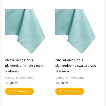
AmeliaHome Obrus
AmeliaHome Obrus
plamoodporny koło 130cm
plamoodporny owal 150×220
Niebieski
Niebieski
Obrusy Plamoodporne
Obrusy Plamoodporne
110,00
zł
138,00
zł
Dodaj Do Koszyka
Dodaj Do Koszyka