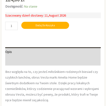
Dostępność:
Na stanie
Szacowany dzień dostawy: 11,August 2026
Dodaj Do Koszyka
Opis
Informacje dodatkowe
Bez względu na to, czy jesteś miłośnikiem rodzinnych biesiad czy
szybkich lunchów, obrus Vesta marki Amelia Home będzie
świetnym dodatkiem na Twoim stole. Dzięki pracy lokalnych
rzemieślników, którzy codziennie pracują nad wzorami i wykrojami
obrusu Vesta, możesz być pewny, że produkt, który trafi w Twoje
ręce będzie mienił się jakością.