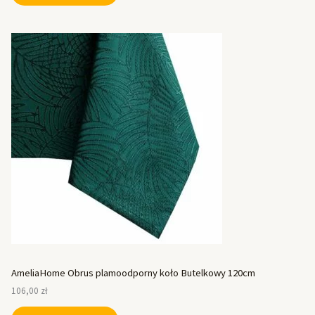
AmeliaHome Obrus plamoodporny koło Butelkowy 120cm
106,00
zł