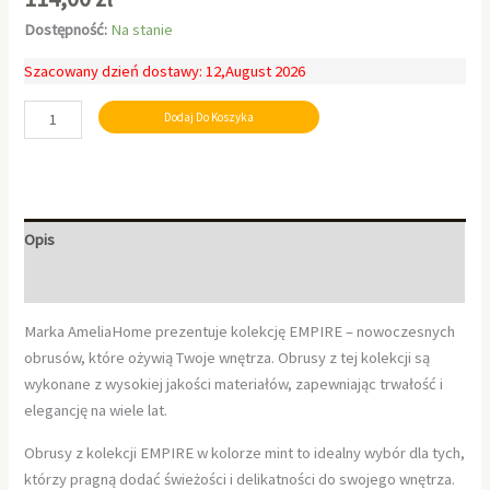
Dostępność:
Na stanie
Szacowany dzień dostawy: 12,August 2026
Dodaj Do Koszyka
Opis
Informacje dodatkowe
Marka AmeliaHome prezentuje kolekcję EMPIRE – nowoczesnych
obrusów, które ożywią Twoje wnętrza. Obrusy z tej kolekcji są
wykonane z wysokiej jakości materiałów, zapewniając trwałość i
elegancję na wiele lat.
Obrusy z kolekcji EMPIRE w kolorze mint to idealny wybór dla tych,
którzy pragną dodać świeżości i delikatności do swojego wnętrza.