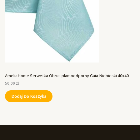
AmeliaHome Serwetka Obrus plamoodporny Gaia Niebieski 40x40
50,00
zł
Dodaj Do Koszyka