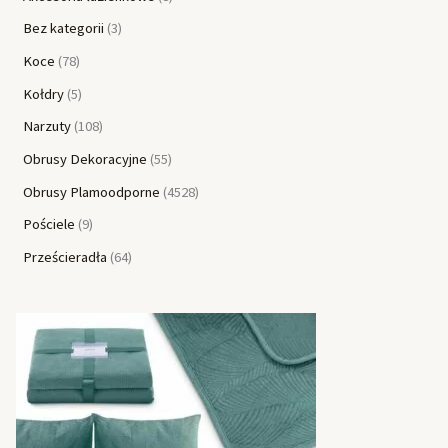
Bez kategorii
3
Koce
78
Kołdry
5
Narzuty
108
Obrusy Dekoracyjne
55
Obrusy Plamoodporne
4528
Pościele
9
Prześcieradła
64