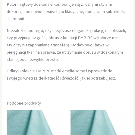
Kolor miętowy doskonale komponuje się z różnymi stylami
dekoracji, od nowoczesnych po klasyczne, dodając im subtelności
i harmonii.
Niezależnie od tego, czy urządzasz elegancką kolację dla bliskich,
czy przyjmujesz gości, obrus z kolekcji EMPIRE w kolorze mint
stworzy niezapomnianą atmosferę. Dodatkowo, łatwa w
pielęgnacji tkanina sprawia, że utrzymanie obrusu w doskonałym
stanie jest niezwykle proste.
Odkryj kolekcję EMPIRE marki AmeliaHome i wprowadź do
swojego wnętrza delikatność i świeżość, jakiej potrzebujesz.
Podobne produkty