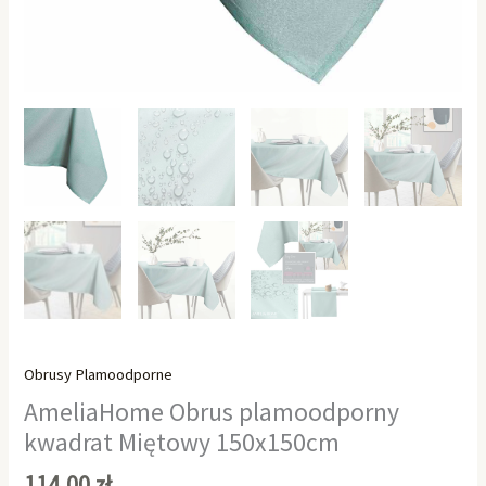
Obrusy Plamoodporne
AmeliaHome Obrus plamoodporny
kwadrat Miętowy 150x150cm
114,00
zł