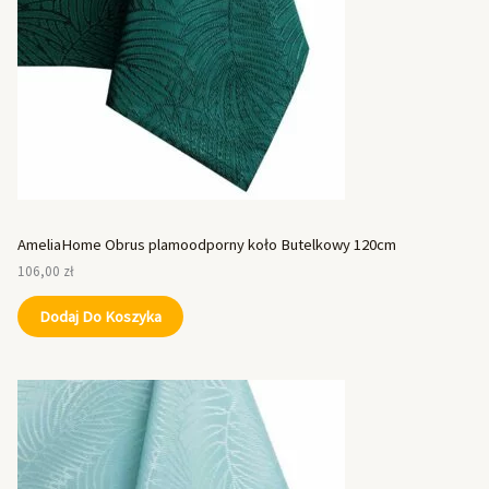
AmeliaHome Obrus plamoodporny koło Butelkowy 120cm
106,00
zł
Dodaj Do Koszyka