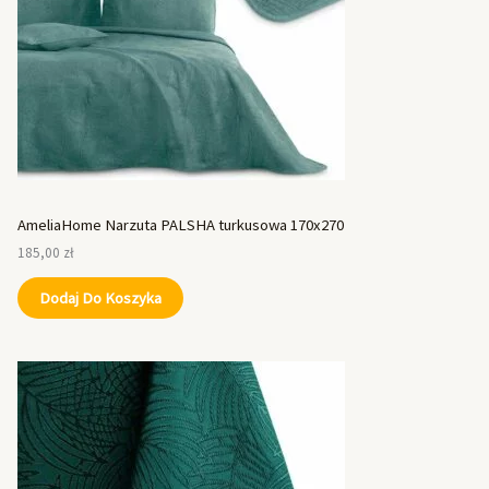
AmeliaHome Narzuta PALSHA turkusowa 170x270
185,00
zł
Dodaj Do Koszyka