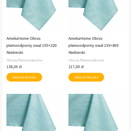
AmeliaHome Obrus
AmeliaHome Obrus
plamoodporny owal 155×220
plamoodporny owal 155×450
Niebieski
Niebieski
Obrusy Plamoodporne
Obrusy Plamoodporne
138,00
zł
217,00
zł
Dodaj Do Koszyka
Dodaj Do Koszyka