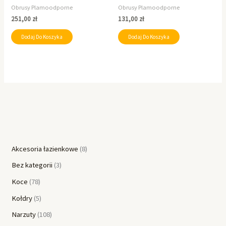
Obrusy Plamoodporne
Obrusy Plamoodporne
251,00
zł
131,00
zł
Dodaj Do Koszyka
Dodaj Do Koszyka
Akcesoria łazienkowe
8
Bez kategorii
3
Koce
78
Kołdry
5
Narzuty
108