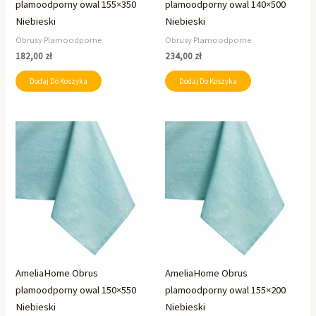
plamoodporny owal 155×350
plamoodporny owal 140×500
Niebieski
Niebieski
Obrusy Plamoodporne
Obrusy Plamoodporne
182,00
zł
234,00
zł
Dodaj Do Koszyka
Dodaj Do Koszyka
AmeliaHome Obrus
AmeliaHome Obrus
plamoodporny owal 150×550
plamoodporny owal 155×200
Niebieski
Niebieski