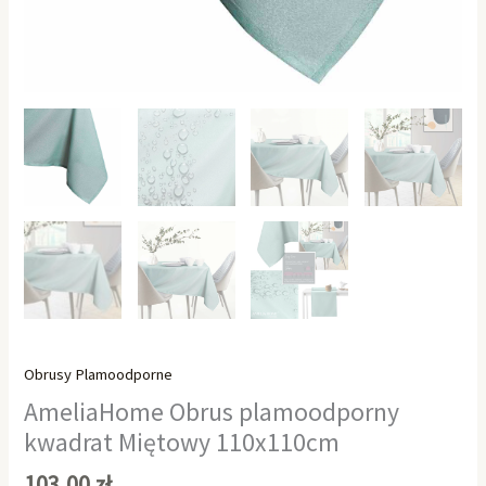
Obrusy Plamoodporne
AmeliaHome Obrus plamoodporny
kwadrat Miętowy 110x110cm
103,00
zł