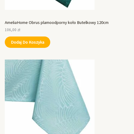
AmeliaHome Obrus plamoodporny koło Butelkowy 120cm
106,00
zł
Dodaj Do Koszyka