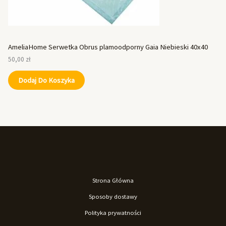
AmeliaHome Serwetka Obrus plamoodporny Gaia Niebieski 40x40
50,00
zł
Dodaj Do Koszyka
Strona Główna
Sposoby dostawy
Polityka prywatności