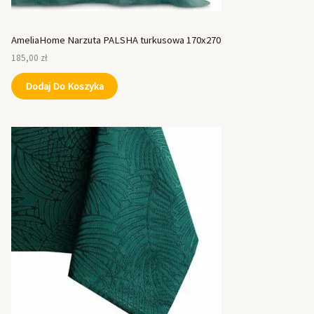
AmeliaHome Narzuta PALSHA turkusowa 170x270
185,00
zł
Dodaj Do Koszyka