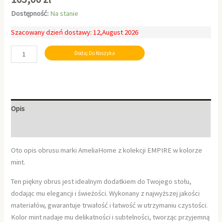
Dostępność:
Na stanie
Szacowany dzień dostawy: 12,August 2026
Dodaj Do Koszyka
Opis
Informacje dodatkowe
Oto opis obrusu marki AmeliaHome z kolekcji EMPIRE w kolorze
mint.
Ten piękny obrus jest idealnym dodatkiem do Twojego stołu,
dodając mu elegancji i świeżości. Wykonany z najwyższej jakości
materiałów, gwarantuje trwałość i łatwość w utrzymaniu czystości.
Kolor mint nadaje mu delikatności i subtelności, tworząc przyjemną