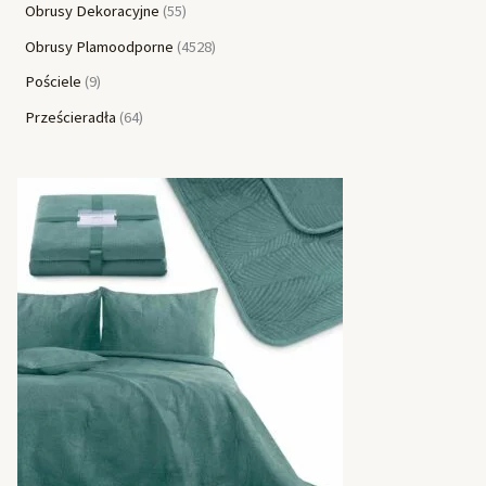
Obrusy Dekoracyjne
55
Obrusy Plamoodporne
4528
Pościele
9
Prześcieradła
64