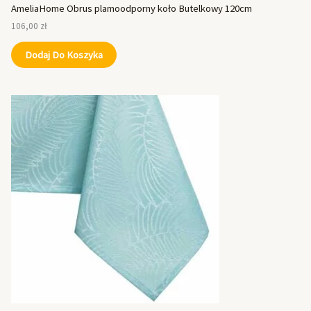
AmeliaHome Obrus plamoodporny koło Butelkowy 120cm
106,00
zł
Dodaj Do Koszyka