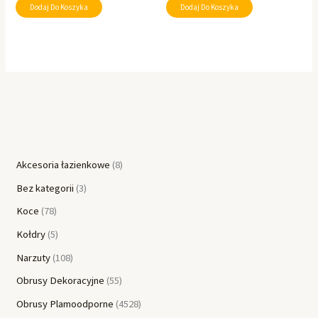
Dodaj Do Koszyka
Dodaj Do Koszyka
Akcesoria łazienkowe
8
Bez kategorii
3
Koce
78
Kołdry
5
Narzuty
108
Obrusy Dekoracyjne
55
Obrusy Plamoodporne
4528