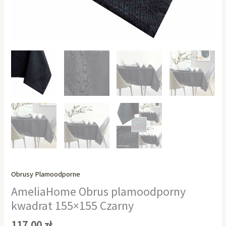
Obrusy Plamoodporne
AmeliaHome Obrus plamoodporny
kwadrat 155×155 Czarny
117,00
zł