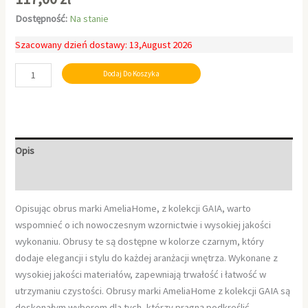
Dostępność:
Na stanie
Szacowany dzień dostawy: 13,August 2026
Dodaj Do Koszyka
Opis
Informacje dodatkowe
Opisując obrus marki AmeliaHome, z kolekcji GAIA, warto
wspomnieć o ich nowoczesnym wzornictwie i wysokiej jakości
wykonaniu. Obrusy te są dostępne w kolorze czarnym, który
dodaje elegancji i stylu do każdej aranżacji wnętrza. Wykonane z
wysokiej jakości materiałów, zapewniają trwałość i łatwość w
utrzymaniu czystości. Obrusy marki AmeliaHome z kolekcji GAIA są
doskonałym wyborem dla tych, którzy pragną podkreślić