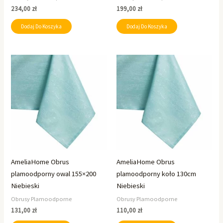
234,00
zł
199,00
zł
Dodaj Do Koszyka
Dodaj Do Koszyka
AmeliaHome Obrus
AmeliaHome Obrus
plamoodporny owal 155×200
plamoodporny koło 130cm
Niebieski
Niebieski
Obrusy Plamoodporne
Obrusy Plamoodporne
131,00
zł
110,00
zł