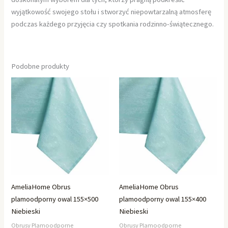
wyjątkowość swojego stołu i stworzyć niepowtarzalną atmosferę
podczas każdego przyjęcia czy spotkania rodzinno-świątecznego.
Podobne produkty
AmeliaHome Obrus
AmeliaHome Obrus
plamoodporny owal 155×500
plamoodporny owal 155×400
Niebieski
Niebieski
Obrusy Plamoodporne
Obrusy Plamoodporne