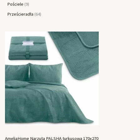
Pościele
9
Prześcieradła
64
AmeliaHome Narzuta PALSHA turkusowa 170x270