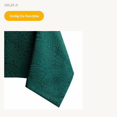
185,00
zł
Dodaj Do Koszyka