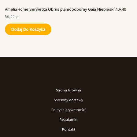
AmeliaHome Serwetka Obrus plamoodporny Gaia Niebieski 40x40
50,00
zł
Dodaj Do Koszyka
Strona Główna
Sposoby dostawy
Polityka prywatności
Regulamin
Kontakt