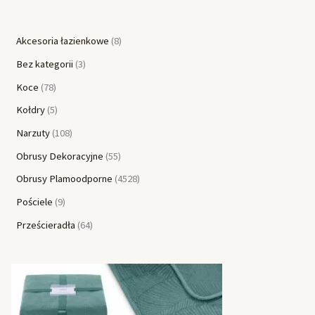
Akcesoria łazienkowe
8
Bez kategorii
3
Koce
78
Kołdry
5
Narzuty
108
Obrusy Dekoracyjne
55
Obrusy Plamoodporne
4528
Pościele
9
Prześcieradła
64