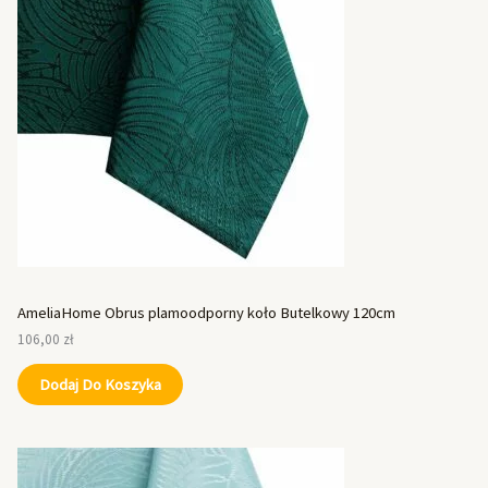
AmeliaHome Obrus plamoodporny koło Butelkowy 120cm
106,00
zł
Dodaj Do Koszyka