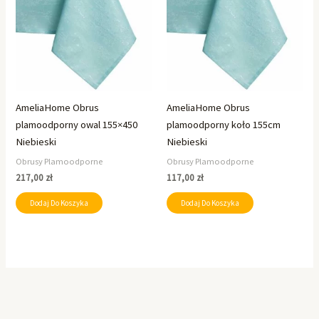
AmeliaHome Obrus
AmeliaHome Obrus
plamoodporny owal 155×450
plamoodporny koło 155cm
Niebieski
Niebieski
Obrusy Plamoodporne
Obrusy Plamoodporne
217,00
zł
117,00
zł
Dodaj Do Koszyka
Dodaj Do Koszyka