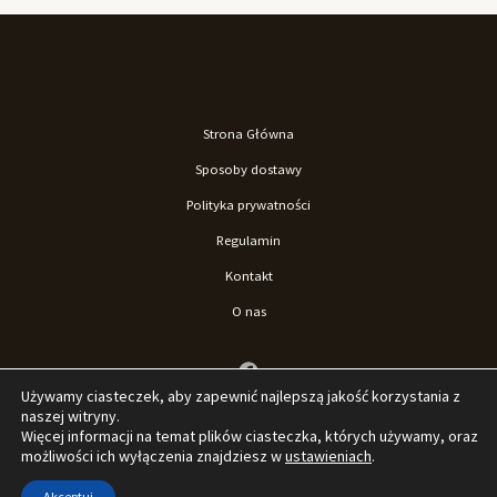
Strona Główna
Sposoby dostawy
Polityka prywatności
Regulamin
Kontakt
O nas
Używamy ciasteczek, aby zapewnić najlepszą jakość korzystania z
naszej witryny.
Więcej informacji na temat plików ciasteczka, których używamy, oraz
możliwości ich wyłączenia znajdziesz w
ustawieniach
.
© 2026 Sklep La'Loona. Stworzone przez Sklep La'Loona.
Akceptuj