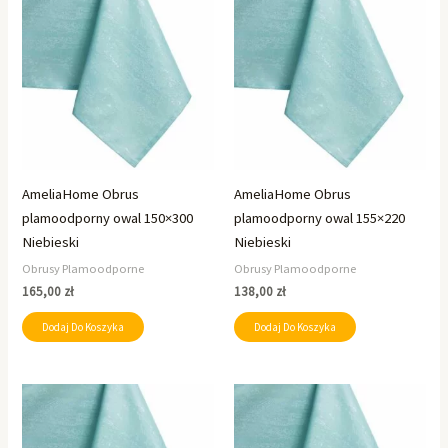
AmeliaHome Obrus
AmeliaHome Obrus
plamoodporny owal 150×300
plamoodporny owal 155×220
Niebieski
Niebieski
Obrusy Plamoodporne
Obrusy Plamoodporne
165,00
zł
138,00
zł
Dodaj Do Koszyka
Dodaj Do Koszyka