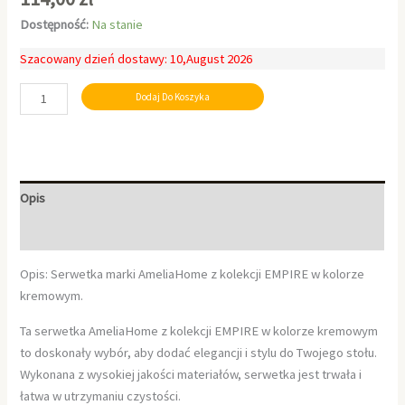
Dostępność:
Na stanie
Szacowany dzień dostawy: 10,August 2026
Dodaj Do Koszyka
Opis
Informacje dodatkowe
Opis: Serwetka marki AmeliaHome z kolekcji EMPIRE w kolorze
kremowym.
Ta serwetka AmeliaHome z kolekcji EMPIRE w kolorze kremowym
to doskonały wybór, aby dodać elegancji i stylu do Twojego stołu.
Wykonana z wysokiej jakości materiałów, serwetka jest trwała i
łatwa w utrzymaniu czystości.