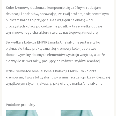
Kolor kremowy doskonale komponuje się z różnymi rodzajami
dekoracji i dodatków, sprawiając, że Twój stół staje się centralnym
punktem każdego przyjęcia. Bez względu na okazję – od
uroczystych kolacji po codzienne posiłki – ta serwetka dodaje
wyrafinowanego charakteru i tworzy nastrojową atmosferę.
Serwetka z kolekcji EMPIRE marki AmeliaHome jest nie tylko
piękna, ale także praktyczna. Jej kremowy kolor jest łatwo
dopasowywalny do innych elementów wystroju wnętrza, a także
niezwykle uniwersalny, pasujący do różnych stylów i aranżacji.
Dzięki serwetce AmeliaHome z kolekcji EMPIRE w kolorze
kremowym, Twój stół zyska nowy wymiar elegancji i klasy. Ciesz się
wyjątkowym stylem i jakością, jaką oferuje marka AmeliaHome.
Podobne produkty