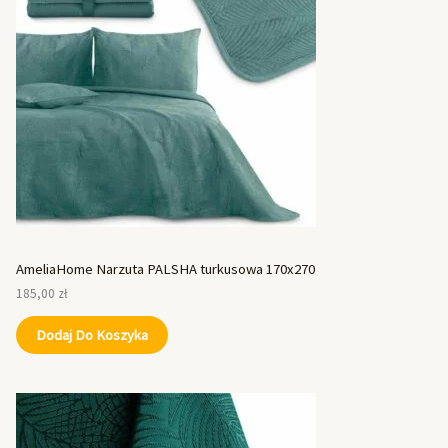
AmeliaHome Narzuta PALSHA turkusowa 170x270
185,00
zł
Dodaj Do Koszyka