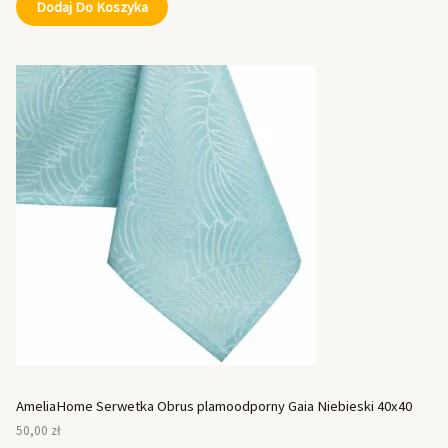
Dodaj Do Koszyka
AmeliaHome Serwetka Obrus plamoodporny Gaia Niebieski 40x40
50,00
zł