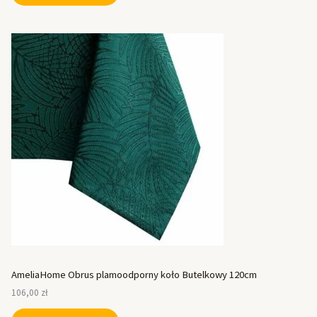
AmeliaHome Obrus plamoodporny koło Butelkowy 120cm
106,00
zł