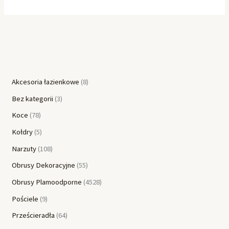
Akcesoria łazienkowe
8
Bez kategorii
3
Koce
78
Kołdry
5
Narzuty
108
Obrusy Dekoracyjne
55
Obrusy Plamoodporne
4528
Pościele
9
Prześcieradła
64