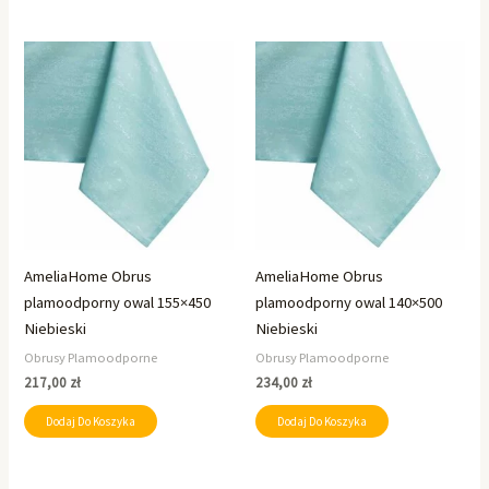
AmeliaHome Obrus
AmeliaHome Obrus
plamoodporny owal 155×450
plamoodporny owal 140×500
Niebieski
Niebieski
Obrusy Plamoodporne
Obrusy Plamoodporne
217,00
zł
234,00
zł
Dodaj Do Koszyka
Dodaj Do Koszyka