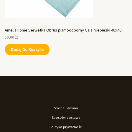
AmeliaHome Serwetka Obrus plamoodporny Gaia Niebieski 40x40
50,00
zł
Dodaj Do Koszyka
Strona Główna
Sposoby dostawy
Polityka prywatności