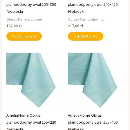
plamoodporny owal 155×350
plamoodporny owal 140×450
Niebieski
Niebieski
Obrusy Plamoodporne
Obrusy Plamoodporne
182,00
zł
217,00
zł
Dodaj Do Koszyka
Dodaj Do Koszyka
AmeliaHome Obrus
AmeliaHome Obrus
plamoodporny owal 155×220
plamoodporny owal 155×400
Niebieski
Niebieski