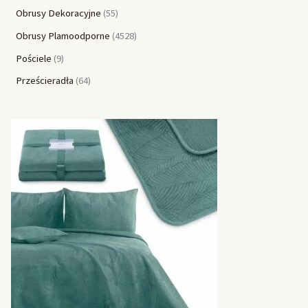
Obrusy Dekoracyjne
55
Obrusy Plamoodporne
4528
Pościele
9
Prześcieradła
64