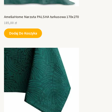
AmeliaHome Narzuta PALSHA turkusowa 170x270
185,00
zł
Dodaj Do Koszyka