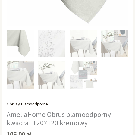
Obrusy Plamoodporne
AmeliaHome Obrus plamoodporny
kwadrat 120×120 kremowy
106,00
zł