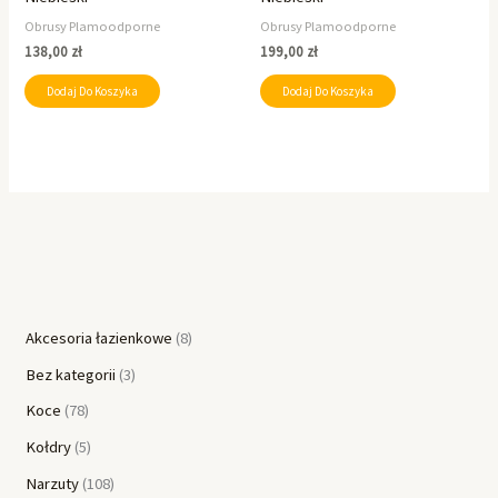
Obrusy Plamoodporne
Obrusy Plamoodporne
138,00
zł
199,00
zł
Dodaj Do Koszyka
Dodaj Do Koszyka
Akcesoria łazienkowe
8
Bez kategorii
3
Koce
78
Kołdry
5
Narzuty
108