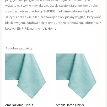
wyjątkowy i wykwintny akcent. Dzięki swojej starannej konstrukcji i
trwałości, obrus z kolekcji EMPIRE marki AmeliaHome będzie
służył Ci przez wiele lat, zachowując swój piękny wygląd. Przywróć
blask swojemu stołowi dzięki temu uroczo kremowemu obrusowi z
kolekcji EMPIRE marki AmeliaHome.
Podobne produkty
AmeliaHome Obrus
AmeliaHome Obrus