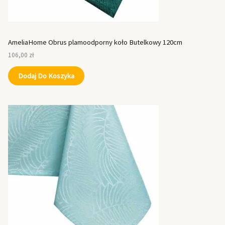
AmeliaHome Obrus plamoodporny koło Butelkowy 120cm
106,00
zł
Dodaj Do Koszyka