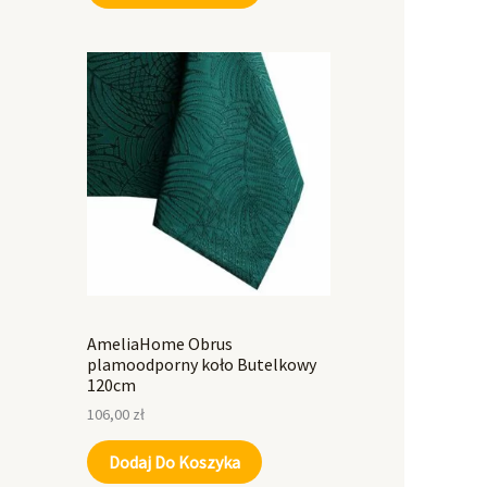
AmeliaHome Obrus
plamoodporny koło Butelkowy
120cm
106,00
zł
Dodaj Do Koszyka