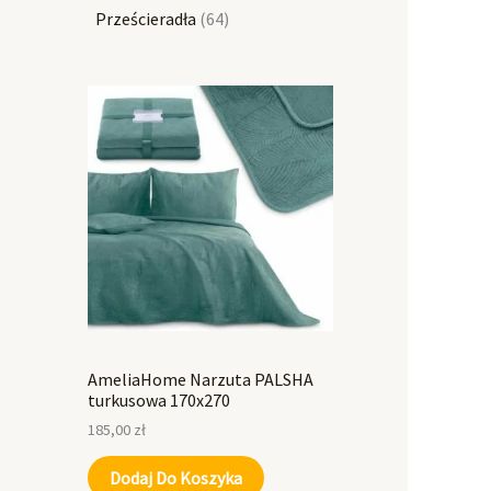
Prześcieradła
64
AmeliaHome Narzuta PALSHA
turkusowa 170x270
185,00
zł
Dodaj Do Koszyka