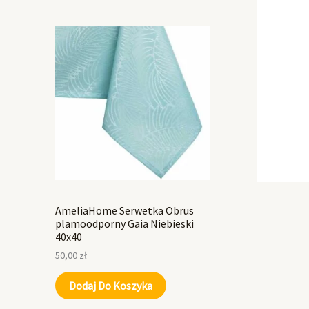
AmeliaHome Serwetka Obrus
plamoodporny Gaia Niebieski
40x40
50,00
zł
Dodaj Do Koszyka