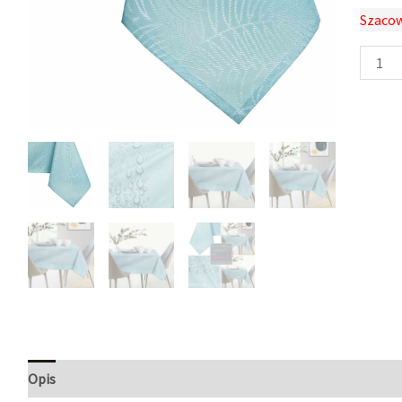
Szacow
Opis
Informacje dodatkowe