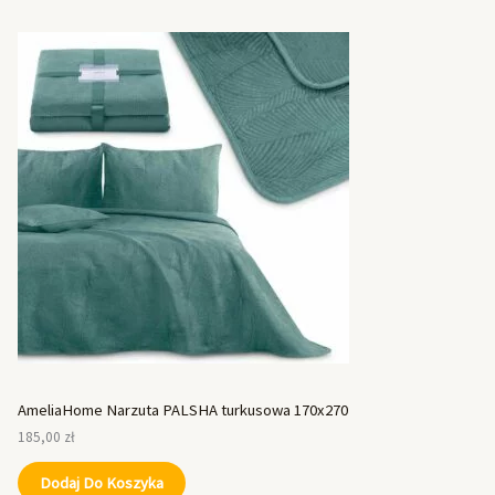
AmeliaHome Narzuta PALSHA turkusowa 170x270
185,00
zł
Dodaj Do Koszyka