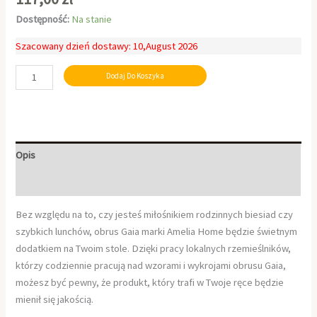
Dostępność:
Na stanie
Szacowany dzień dostawy: 10,August 2026
Dodaj Do Koszyka
Opis
Informacje dodatkowe
Bez względu na to, czy jesteś miłośnikiem rodzinnych biesiad czy
szybkich lunchów, obrus Gaia marki Amelia Home będzie świetnym
dodatkiem na Twoim stole. Dzięki pracy lokalnych rzemieślników,
którzy codziennie pracują nad wzorami i wykrojami obrusu Gaia,
możesz być pewny, że produkt, który trafi w Twoje ręce będzie
mienił się jakością.