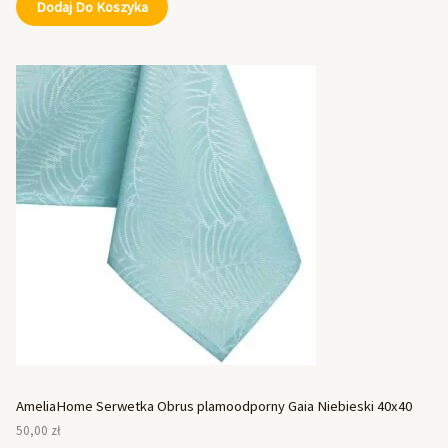
Dodaj Do Koszyka
AmeliaHome Serwetka Obrus plamoodporny Gaia Niebieski 40x40
50,00
zł