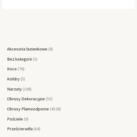
Akcesoria łazienkowe
8
Bez kategorii
3
Koce
78
Kołdry
5
Narzuty
108
Obrusy Dekoracyjne
55
Obrusy Plamoodporne
4528
Pościele
9
Prześcieradła
64