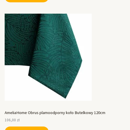
AmeliaHome Obrus plamoodporny koło Butelkowy 120cm
106,00
zł