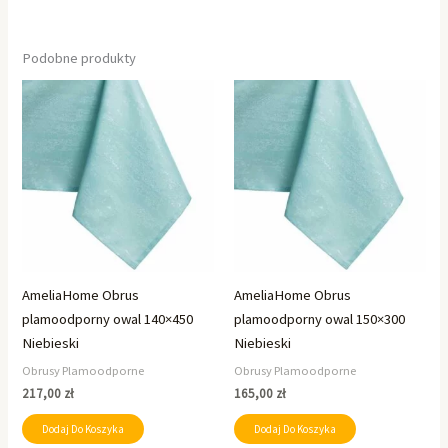
Podobne produkty
AmeliaHome Obrus
AmeliaHome Obrus
plamoodporny owal 140×450
plamoodporny owal 150×300
Niebieski
Niebieski
Obrusy Plamoodporne
Obrusy Plamoodporne
217,00
zł
165,00
zł
Dodaj Do Koszyka
Dodaj Do Koszyka