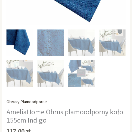
Obrusy Plamoodporne
AmeliaHome Obrus plamoodporny koło
155cm Indigo
117,00
zł