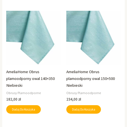
AmeliaHome Obrus
AmeliaHome Obrus
plamoodporny owal 140×350
plamoodporny owal 150×500
Niebieski
Niebieski
Obrusy Plamoodporne
Obrusy Plamoodporne
182,00
zł
234,00
zł
Dodaj Do Koszyka
Dodaj Do Koszyka